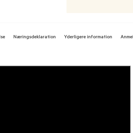
lse
Næringsdeklaration
Yderligere information
Anmel