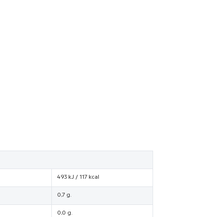
493 kJ / 117 kcal
0,7 g.
0,0 g.