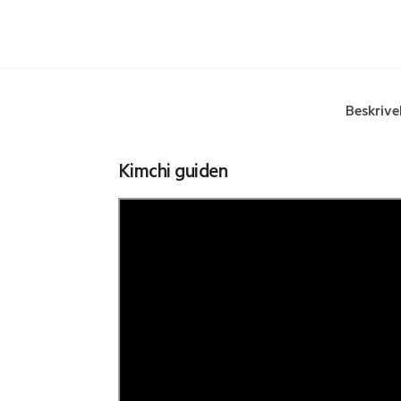
Beskrive
Kimchi guiden