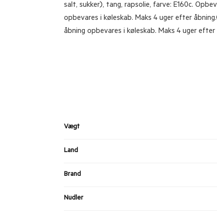
salt, sukker), tang, rapsolie, farve: E160c.
Opbeva
opbevares i køleskab. Maks 4 uger efter åbning.
åbning opbevares i køleskab. Maks 4 uger efter
Vægt
Land
Brand
Nudler