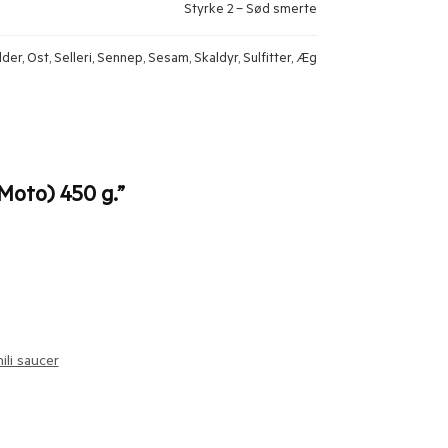
Styrke 2 – Sød smerte
er, Ost, Selleri, Sennep, Sesam, Skaldyr, Sulfitter, Æg
 Moto) 450 g.”
ili saucer