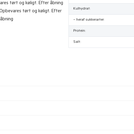
res tørt og køligt. Efter åbning
Kulhydrat:
Opbevares tørt og køligt. Efter
 åbning
– heraf sukkerarter:
Protein:
Salt: