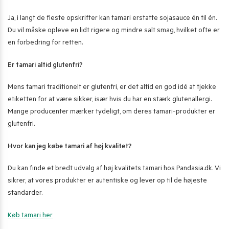
Ja, i langt de fleste opskrifter kan tamari erstatte sojasauce én til én.
Du vil måske opleve en lidt rigere og mindre salt smag, hvilket ofte er
en forbedring for retten.
Er tamari altid glutenfri?
Mens tamari traditionelt er glutenfri, er det altid en god idé at tjekke
etiketten for at være sikker, især hvis du har en stærk glutenallergi.
Mange producenter mærker tydeligt, om deres tamari-produkter er
glutenfri.
Hvor kan jeg købe tamari af høj kvalitet?
Du kan finde et bredt udvalg af høj kvalitets tamari hos Pandasia.dk. Vi
sikrer, at vores produkter er autentiske og lever op til de højeste
standarder.
Køb tamari her