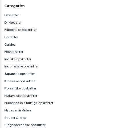
Categories
Desserter
Drikkevarer
Filippinske opskrifter
Forretter
Guides
Hovedretter
Indiske opskrifter
Indonesiske opskrifter
Japanske opskrifter
Kinesiske opskrifter
Koreanske opskrifter
Malaysiske opskrifter
Nudelhacks / hurtige opskrifter
Nyheder & Viden
Saucer & dips
Singaporeanske opskrifter