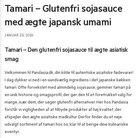
Tamari – Glutenfri sojasauce
med ægte japansk umami
JANUAR 20, 2026
Tamari – Den glutenfri sojasauce til ægte asiatisk
smag
Velkommen til Pandasia.dk, din kilde til autentiske asiatiske fødevarer!
I dag dykker vi ned i en uundværlig ingrediens i det japanske køkken:
tamari. Ofte forvekslet med almindelig sojasauce, gemmer tamari på
en unik historie og smagsprofil, der gør den til et foretrukket valg for
mange, især dem, der søger glutenfri alternativer. Her hos Pandasia
forstår vi vigtigheden af at tilbyde produkter af høj kvalitet, der
afspejler den ægte asiatiske madkultur. Derfor finder du et nøje
udvalgt sortiment af tamari hos os, klar til at berige dine kulinariske
eventyr.