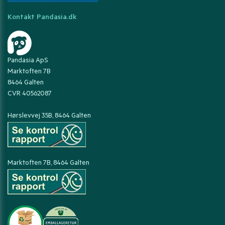
Kontakt Pandasia.dk
Pandasia ApS
Marktoften 7B
8464 Galten
CVR 40562087
Hørslevvej 35B, 8464 Galten
Marktoften 7B, 8464 Galten