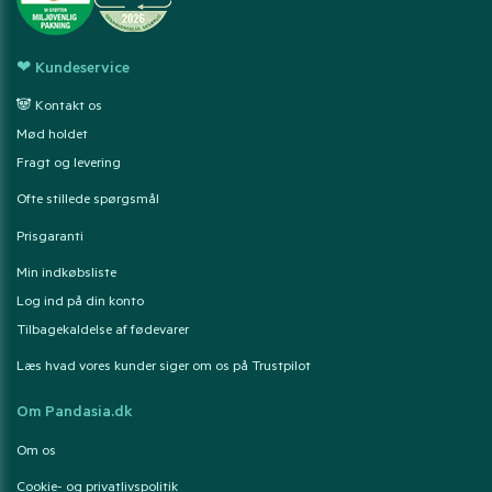
❤ Kundeservice
🐼 Kontakt os
Mød holdet
Fragt og levering
Ofte stillede spørgsmål
Prisgaranti
Min indkøbsliste
Log ind på din konto
Tilbagekaldelse af fødevarer
Læs hvad vores kunder siger om os på Trustpilot
Om Pandasia.dk
Om os
Cookie- og privatlivspolitik