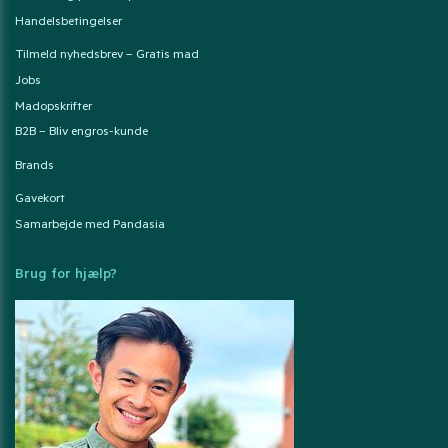
Handelsbetingelser
Tilmeld nyhedsbrev – Gratis mad
Jobs
Madopskrifter
B2B – Bliv engros-kunde
Brands
Gavekort
Samarbejde med Pandasia
Brug for hjælp?