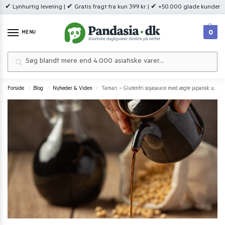
✔ Lynhurtig levering | ✔ Gratis fragt fra kun 399 kr. | ✔ +50.000 glade kunder
0
MENU
Søg
Forside
Blog
Nyheder & Viden
Tamari – Glutenfri sojasauce med ægte japansk umami
/
/
/