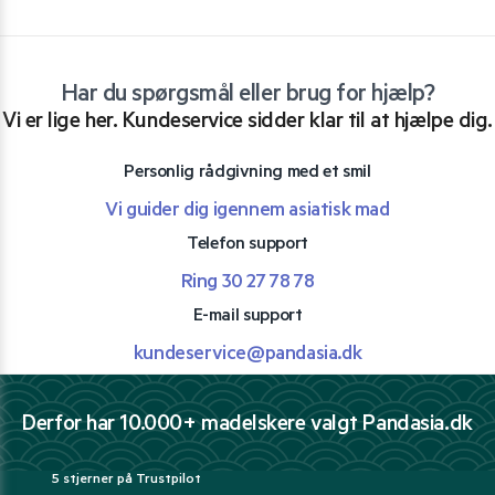
Har du spørgsmål eller brug for hjælp?
Vi er lige her. Kundeservice sidder klar til at hjælpe dig.
Personlig rådgivning med et smil
Vi guider dig igennem asiatisk mad
Telefon support
Ring 30 27 78 78
E-mail support
kundeservice@pandasia.dk
Derfor har 10.000+ madelskere valgt Pandasia.dk
5 stjerner på Trustpilot