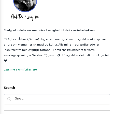
Madglad indehaver med stor kærlighed til det asiatiske køkken
35 år, bor i Århus (Galten). Jeg er vild med god mad, og elsker at inspirere
andre om vietnamesisk mad og kultur. Alle mine madfærdigheder er
inspireret fra min dygtige farmor – Familiens køkkenchef til vores
søndagsspisninger. Selvlært “(hjemme)kok” og elsker det helt ind til hjertet.
❤️
Læs mere om forfatteren
Search