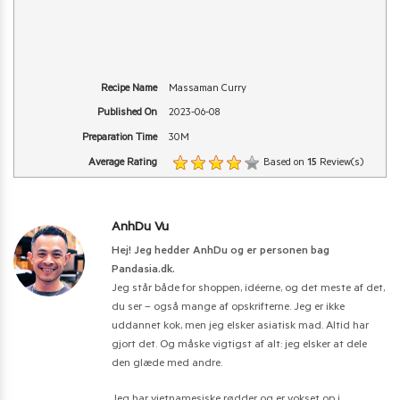
Recipe Name
Massaman Curry
Published On
2023-06-08
Preparation Time
30M
Average Rating
Based on
15
Review(s)
AnhDu Vu
Hej! Jeg hedder AnhDu og er personen bag
Pandasia.dk.
Jeg står både for shoppen, idéerne, og det meste af det,
du ser – også mange af opskrifterne. Jeg er ikke
uddannet kok, men jeg elsker asiatisk mad. Altid har
gjort det. Og måske vigtigst af alt: jeg elsker at dele
den glæde med andre.