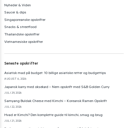
Nyheder & Viden
Saucer & dips
Singaporeanske opskrifter
Snacks & streetfood
Thailandske opskrifter
Vietnamesiske opskrifter
Seneste opskrifter
Asiatisk mad på budget: 10 billige asiatiske retter og budgettips
AUGUST 6, 2026
Japansk karry med oksekød – Nem opskrift med S&B Golden Curry
JULI 29, 2026
Samyang Buldak Cheese med Kimchi – Koreansk Ramen Opskrift
JULI 22, 2026
Hvad er Kimchi? Den komplette guide til kimchi, smag og brug
JULI 21, 2026