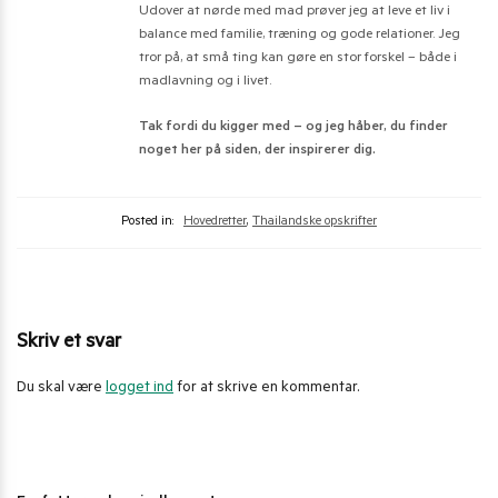
Udover at nørde med mad prøver jeg at leve et liv i
balance med familie, træning og gode relationer. Jeg
tror på, at små ting kan gøre en stor forskel – både i
madlavning og i livet.
Tak fordi du kigger med – og jeg håber, du finder
noget her på siden, der inspirerer dig.
Posted in:
Hovedretter
,
Thailandske opskrifter
Skriv et svar
Du skal være
logget ind
for at skrive en kommentar.