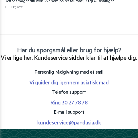
Derfor smager din wok ikke som på restaurant | 7 fejl & løsninger
JULI 17, 2026
Har du spørgsmål eller brug for hjælp?
Vi er lige her. Kundeservice sidder klar til at hjælpe dig.
Personlig rådgivning med et smil
Vi guider dig igennem asiatisk mad
Telefon support
Ring 30 27 78 78
E-mail support
kundeservice@pandasia.dk