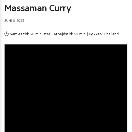
Massaman Curry
JUNI 8, 2023
🕒
Samlet tid:
30 minutter. |
Arbejdstid:
30 min. |
Køkken:
Thailand