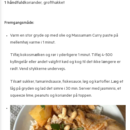
1 håndfuld
koriander, grofthakket
Fremgangsmåde:
Varm en stor gryde op med olie og Massamam Curry paste på
mellemhøj varme i 1 minut.
Tilføj kokosmælken og rør i yderligere 1 minut. Tilføj 4-500
kyllingelår eller andet valgfrit kød og kog til det ikke længere er
rødt. Vend stykkerne undervejs.
Tilsæt sukker, tamarindsauce, fiskesauce, løg og kartofler. Læg et
låg på gryden og lad det simre i 30 min. Server med jasminris, et
squeeze lime, peanuts og koriander på toppen.