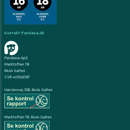
Kontakt Pandasia.dk
Pandasia ApS
Marktoften 7B
8464 Galten
CVR 40562087
Hørslevvej 35B, 8464 Galten
Marktoften 7B, 8464 Galten