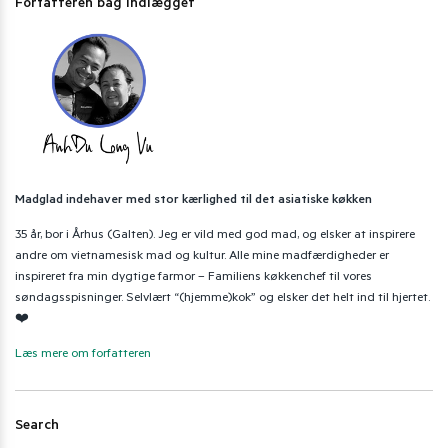
Forfatteren bag indlægget
Madglad indehaver med stor kærlighed til det asiatiske køkken
35 år, bor i Århus (Galten). Jeg er vild med god mad, og elsker at inspirere
andre om vietnamesisk mad og kultur. Alle mine madfærdigheder er
inspireret fra min dygtige farmor – Familiens køkkenchef til vores
søndagsspisninger. Selvlært “(hjemme)kok” og elsker det helt ind til hjertet.
❤️
Læs mere om forfatteren
Search