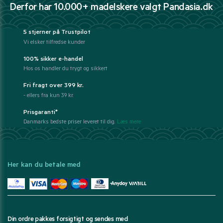
Derfor har 10.000+ madelskere valgt Pandasia.dk
5 stjerner på Trustpilot
Vi elsker tilfredse kunder
100% sikker e-handel
Hos os handler du trygt og sikkert
Fri fragt over 399 kr.
- ellers fra kun 39 kr.
Prisgaranti*
Danmarks bedste priser leveret til dig.
Læs mere
Her kan du betale med
Din ordre pakkes forsigtigt og sendes med