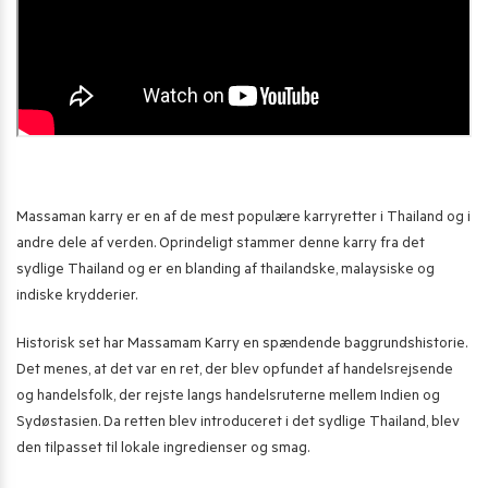
Massaman karry er en af de mest populære karryretter i Thailand og i
andre dele af verden. Oprindeligt stammer denne karry fra det
sydlige Thailand og er en blanding af thailandske, malaysiske og
indiske krydderier.
Historisk set har Massamam Karry en spændende baggrundshistorie.
Det menes, at det var en ret, der blev opfundet af handelsrejsende
og handelsfolk, der rejste langs handelsruterne mellem Indien og
Sydøstasien. Da retten blev introduceret i det sydlige Thailand, blev
den tilpasset til lokale ingredienser og smag.