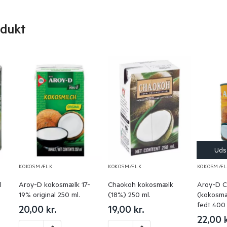
odukt
KOKOSMÆLK
KOKOSMÆLK
KOKOSMÆL
l
Aroy-D kokosmælk 17-
Chaokoh kokosmælk
Aroy-D C
19% original 250 ml.
(18%) 250 ml.
(kokosmæ
fedt 400 
20,00
kr.
19,00
kr.
22,00