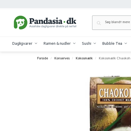
Dagligvarer
Ramen & nudler
Sushi
Bubble Tea
Forside
Konserves
Kokosmælk
Kokosmælk Chaokoh 
/
/
/