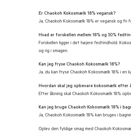
Er Chaokoh Kokosmælk 18% vegansk?
Ja, Chaokoh Kokosmælk 18% er vegansk og fri fo
Hvad er forskellen mellem 18% og 30% fedti
Forskellen ligger i det højere fedtindhold. Ko
og rig i smagen.
Kan jeg fryse Chaokoh Kokosmælk 18%?
Ja, du kan fryse Chaokoh Kokosmælk 18% i en lu
Hvordan skal jeg opbevare kokosmælk efter 
Efter åbning skal Chaokoh Kokosmælk 18% opbevar
Kan jeg bruge Chaokoh Kokosmælk 18% i bag
Ja, Chaokoh Kokosmælk 18% kan bruges i bagning f
Oplev den fyldige smag med Chaokoh Kokosmælk 