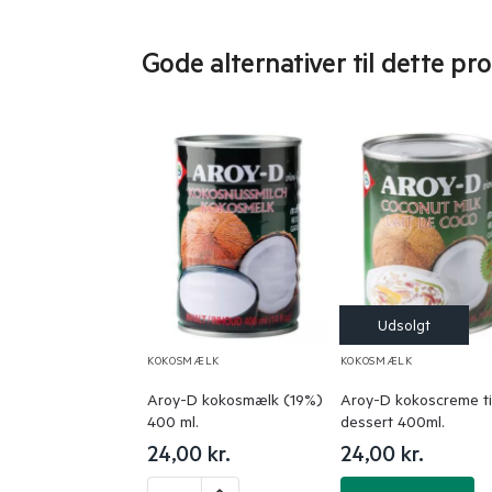
Gode alternativer til dette pr
KOKOSMÆLK
KOKOSMÆLK
Aroy-D kokosmælk (19%)
Aroy-D kokoscreme ti
400 ml.
dessert 400ml.
24,00
kr.
24,00
kr.