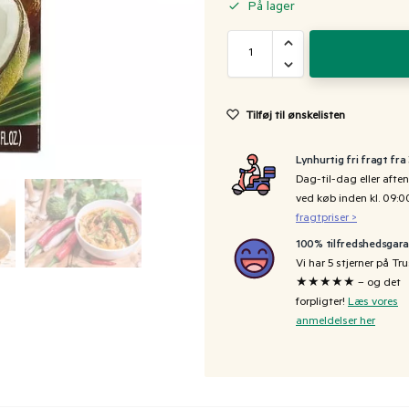
På lager
Tilføj til ønskelisten
Lynhurtig fri fragt fra
Dag-til-dag eller aften
ved køb inden kl. 09:
fragtpriser >
100% tilfredshedsgara
Vi har 5 stjerner på Tru
★★★★★ – og det
forpligter!
Læs vores
anmeldelser her