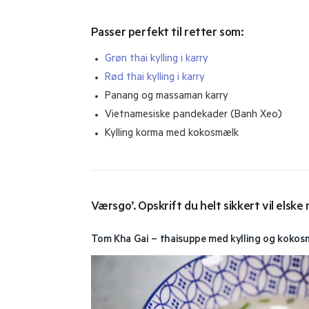
Passer perfekt til retter som:
Grøn thai kylling i karry
Rød thai kylling i karry
Panang og massaman karry
Vietnamesiske pandekader (Banh Xeo)
Kylling korma med kokosmælk
Værsgo’. Opskrift du helt sikkert vil elsk
Tom Kha Gai – thaisuppe med kylling og koko