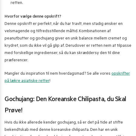
retten.
Hvorfor vælge denne opskrift?
Denne opskrift er perfekt, når du har travlt, men stadig ønsker en
velsmagende og tilfredsstillende måltid. Kombinationen af
peanutbutter og gochujang giver en unik balance mellem cremet og
krydret, som du ikke vil gå glip af. Derudover er retten nem at tilpasse
med forskellige ingredienser, så du kan skræddersy den til dine
præferencer.
Mangler du inspiration til nem hverdagsmad? Se alle vores
opskrifter
på lækre asiatiske retter
!
Gochujang: Den Koreanske Chilipasta, du Skal
Prøve!
Hvis du ikke allerede kender gochujang, så er det på tide at stifte
bekendtskab med denne koreanske chilipasta. Den har en unik