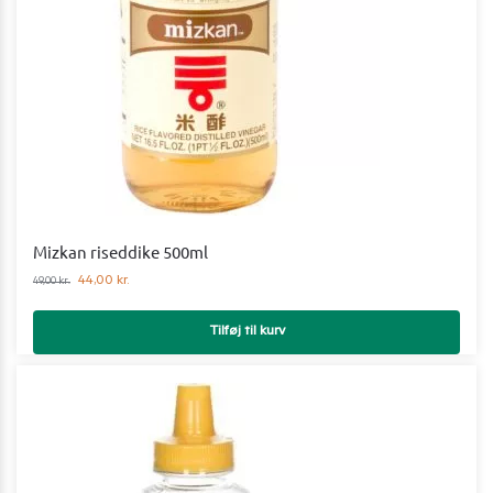
Mizkan riseddike 500ml
44,00
kr.
49,00
kr.
Tilføj til kurv