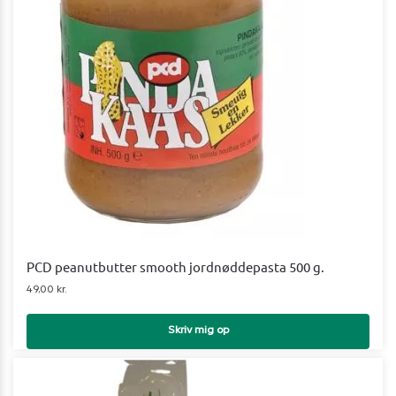
PCD peanutbutter smooth jordnøddepasta 500 g.
49,00
kr.
Skriv mig op