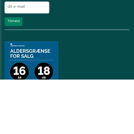
Kontakt Pandasia.dk
Pandasia ApS