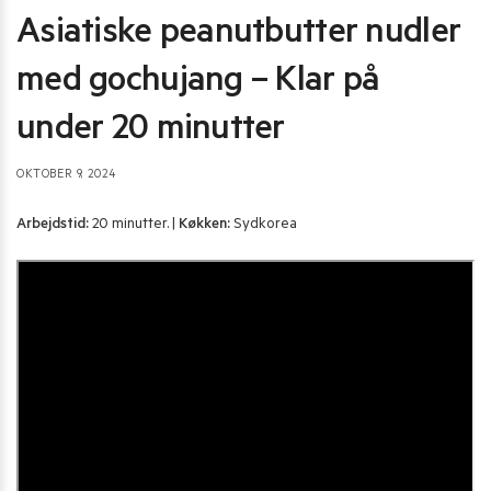
Asiatiske peanutbutter nudler
med gochujang – Klar på
under 20 minutter
OKTOBER 9, 2024
Arbejdstid:
20 minutter. |
Køkken:
Sydkorea