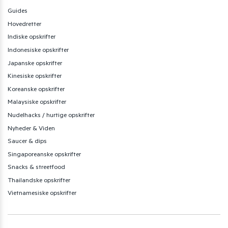
Guides
Hovedretter
Indiske opskrifter
Indonesiske opskrifter
Japanske opskrifter
Kinesiske opskrifter
Koreanske opskrifter
Malaysiske opskrifter
Nudelhacks / hurtige opskrifter
Nyheder & Viden
Saucer & dips
Singaporeanske opskrifter
Snacks & streetfood
Thailandske opskrifter
Vietnamesiske opskrifter