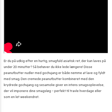
Er du på udkig efter en hurtig, smagfuld asiatisk ret, der kan laves på
under 20 minutter? Så behøver du ikke lede længere! Disse
peanutbutter nudler med gochujang er både nemme at lave og fyldt
med smag. Den cremede peanutbutter kombineret med den
krydrede gochujang og sesamolie giver en intens smagsoplevelse,
der vil imponere dine smagsløg – perfekt til travle hverdage eller
som en let weekendret.