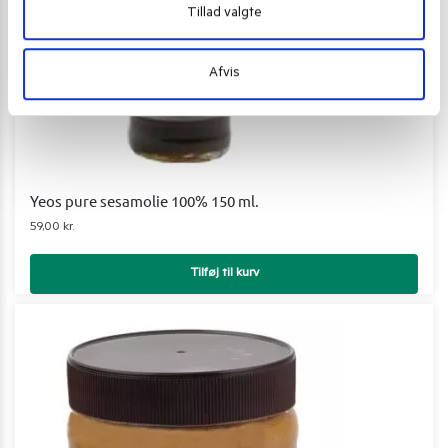
Tillad valgte
Afvis
Yeos pure sesamolie 100% 150 ml.
59,00
kr.
Tilføj til kurv