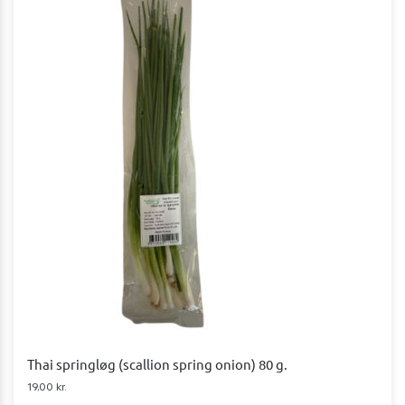
Thai springløg (scallion spring onion) 80 g.
19,00
kr.