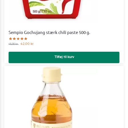
Sempio Gochujang stærk chili paste 500 g.
42,00
kr.
45,00
kr.
Tilføj til kurv