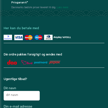
Prisgaranti*
Danmarks bedste priser leveret til dig.
Læs mere
Her kan du betale med
Din ordre pakkes forsigtigt og sendes med
Ugentlige tilbud?
Dit navn
Din e-mail adresse