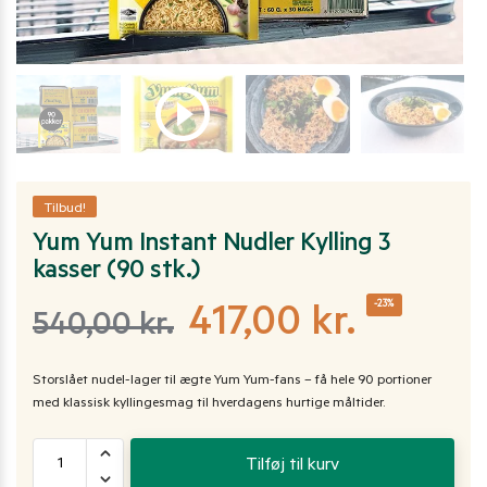
Tilbud!
Yum Yum Instant Nudler Kylling 3
kasser (90 stk.)
-23%
417,00
kr.
540,00
kr.
Storslået nudel-lager til ægte Yum Yum-fans – få hele 90 portioner
med klassisk kyllingesmag til hverdagens hurtige måltider.
Tilføj til kurv