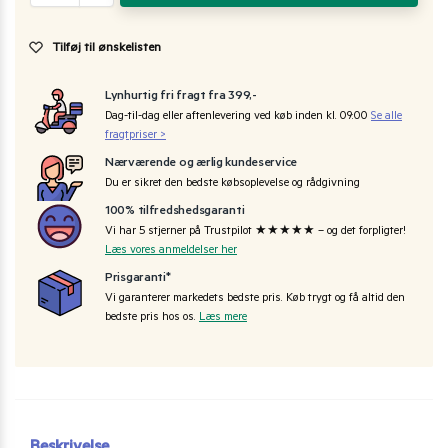
Tilføj til ønskelisten
Lynhurtig fri fragt fra 399,-
Dag-til-dag eller aftenlevering ved køb inden kl. 09:00
Se alle
fragtpriser >
Nærværende og ærlig kundeservice
Du er sikret den bedste købsoplevelse og rådgivning
100% tilfredshedsgaranti
Vi har 5 stjerner på Trustpilot ★★★★★ – og det forpligter!
Læs vores anmeldelser her
Prisgaranti*
Vi garanterer markedets bedste pris. Køb trygt og få altid den
bedste pris hos os.
Læs mere
Beskrivelse