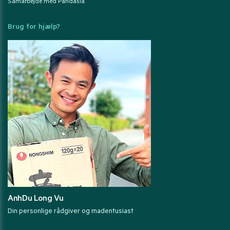
Samarbejde med Pandasia
Brug for hjælp?
AnhDu Long Vu
Din personlige rådgiver og madentusiast