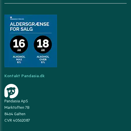
Kontakt Pandasia.dk
Pandasia ApS
Marktoften 7B
8464 Galten
CVR 40562087