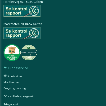
Hørslevvej 35B, 8464 Galten
Marktoften 7B, 8464 Galten
❤ Kundeservice
🐼 Kontakt os
Mød holdet
Fragt og levering
Ofte stillede spørgsmål
Prisgaranti