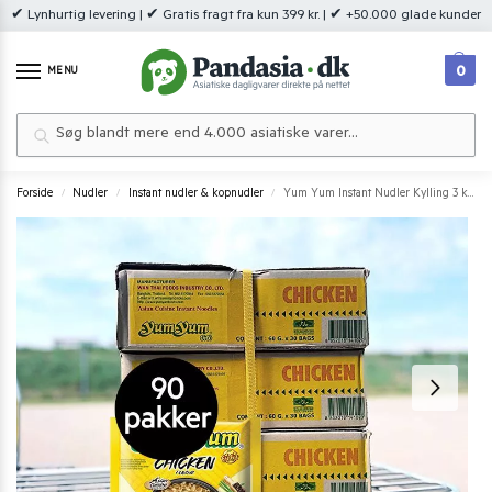
✔ Lynhurtig levering | ✔ Gratis fragt fra kun 399 kr. | ✔ +50.000 glade kunder
0
MENU
Søg
Forside
Nudler
Instant nudler & kopnudler
Yum Yum Instant Nudler Kylling 3 kasser (90 stk.)
/
/
/