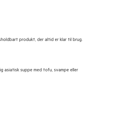
ldbart produkt, der altid er klar til brug.
tig asiatisk suppe med tofu, svampe eller