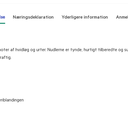
lse
Næringsdeklaration
Yderligere information
Anmel
r af hvidløg og urter. Nudlerne er tynde, hurtigt tilberedte og su
raftig.
riblandingen