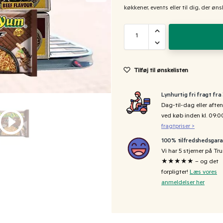
køkkener, events eller til dig, der ø
Tilføj til ønskelisten
Lynhurtig fri fragt fra
Dag-til-dag eller aften
ved køb inden kl. 09:
fragtpriser >
100% tilfredshedsgara
Vi har 5 stjerner på Tru
★★★★★ – og det
forpligter!
Læs vores
anmeldelser her