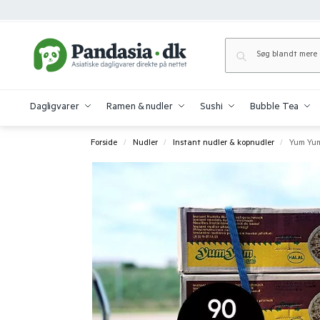
Dagligvarer
Ramen & nudler
Sushi
Bubble Tea
Forside
Nudler
Instant nudler & kopnudler
Yum Yum
/
/
/