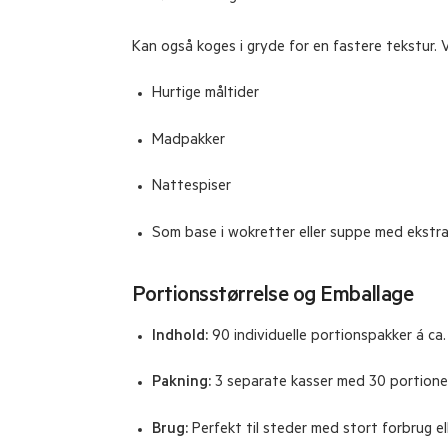
Kan også koges i gryde for en fastere tekstur. V
Hurtige måltider
Madpakker
Nattespiser
Som base i wokretter eller suppe med ekstra
Portionsstørrelse og Emballage
Indhold:
90 individuelle portionspakker á ca.
Pakning:
3 separate kasser med 30 portioner
Brug:
Perfekt til steder med stort forbrug el