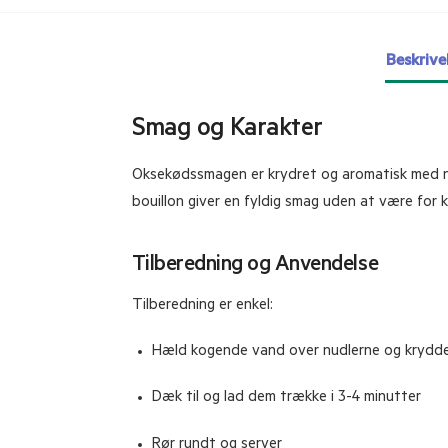
Beskrive
Smag og Karakter
Oksekødssmagen er krydret og aromatisk med note
bouillon giver en fyldig smag uden at være for k
Tilberedning og Anvendelse
Tilberedning er enkel:
Hæld kogende vand over nudlerne og krydde
Dæk til og lad dem trække i 3-4 minutter
Rør rundt og server