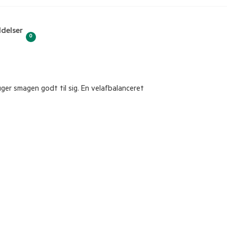
delser
0
ger smagen godt til sig. En velafbalanceret