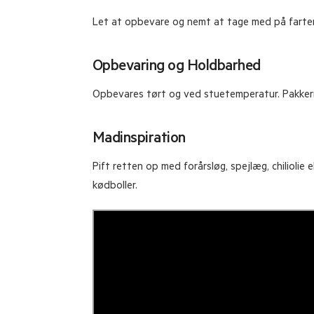
Let at opbevare og nemt at tage med på farten e
Opbevaring og Holdbarhed
Opbevares tørt og ved stuetemperatur. Pakkerne 
Madinspiration
Pift retten op med forårsløg, spejlæg, chiliolie
kødboller.