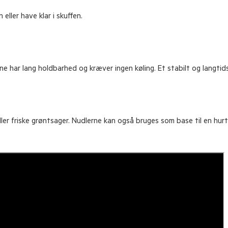
ller have klar i skuffen.
har lang holdbarhed og kræver ingen køling. Et stabilt og langtidsho
 eller friske grøntsager. Nudlerne kan også bruges som base til en hur