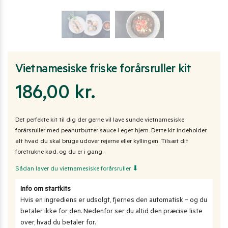
Vietnamesiske friske forårsruller kit
186,00 kr.
Det perfekte kit til dig der gerne vil lave sunde vietnamesiske
forårsruller med peanutbutter sauce i eget hjem. Dette kit indeholder
alt hvad du skal bruge udover rejerne eller kyllingen. Tilsæt dit
foretrukne kød, og du er i gang.
Sådan laver du vietnamesiske forårsruller ⬇
Info om startkits
Hvis en ingrediens er udsolgt, fjernes den automatisk – og du
betaler ikke for den. Nedenfor ser du altid den præcise liste
over, hvad du betaler for.