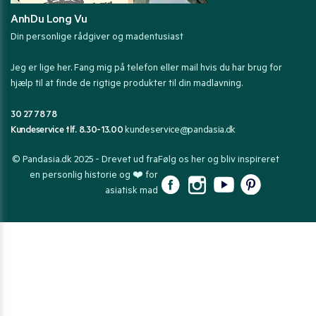
AnhDu Long Vu
Din personlige rådgiver og madentusiast
Jeg er lige her. Fang mig på telefon eller mail hvis du har brug for
hjælp til at finde de rigtige produkter til din madlavning.
30 27 78 78
Kundeservice tlf. 8.30-13.00
kundeservice@pandasia.dk
© Pandasia.dk 2025 - Drevet ud fra
Følg os her og bliv inspireret
en personlig historie og ❤️ for
asiatisk mad