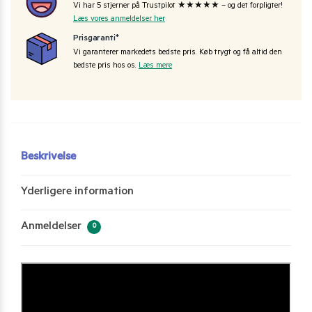
Vi har 5 stjerner på Trustpilot ★★★★★ – og det forpligter!
Læs vores anmeldelser her
Prisgaranti*
Vi garanterer markedets bedste pris. Køb trygt og få altid den
bedste pris hos os.
Læs mere
Beskrivelse
Yderligere information
Anmeldelser
0