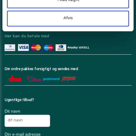
Tillad valgte
Prisgaranti*
Danmarks bedste priser leveret til dig.
Læs mere
Afvis
Her kan du betale med
Din ordre pakkes forsigtigt og sendes med
Ugentlige tilbud?
Dit navn
Din e-mail adresse