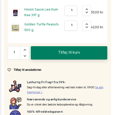
Hoisin Sauce Lee Kum
35,00
kr.
Kee 397 g.
Golden Turtle Peanuts
42,00
kr.
500 g.
Tilføj til kurv
Tilføj til ønskelisten
Lynhurtig fri fragt fra 399,-
Dag-til-dag eller aftenlevering ved køb inden kl. 09:00
Se alle
fragtpriser >
Nærværende og ærlig kundeservice
Du er sikret den bedste købsoplevelse og rådgivning
100% tilfredshedsgaranti