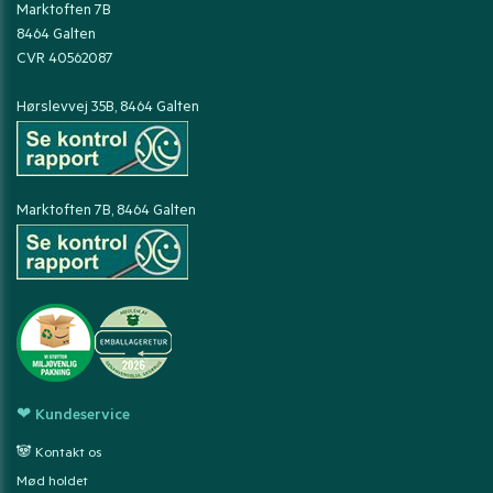
Marktoften 7B
8464 Galten
CVR 40562087
Hørslevvej 35B, 8464 Galten
Marktoften 7B, 8464 Galten
❤ Kundeservice
🐼 Kontakt os
Mød holdet