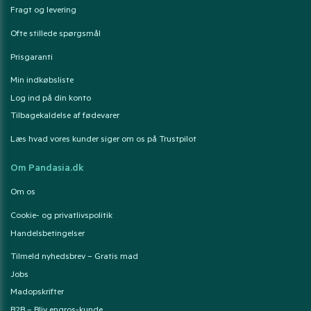
Fragt og levering
Ofte stillede spørgsmål
Prisgaranti
Min indkøbsliste
Log ind på din konto
Tilbagekaldelse af fødevarer
Læs hvad vores kunder siger om os på Trustpilot
Om Pandasia.dk
Om os
Cookie- og privatlivspolitik
Handelsbetingelser
Tilmeld nyhedsbrev – Gratis mad
Jobs
Madopskrifter