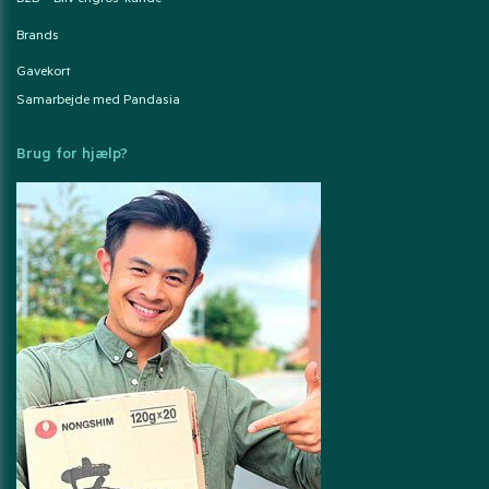
B2B – Bliv engros-kunde
Brands
Gavekort
Samarbejde med Pandasia
Brug for hjælp?