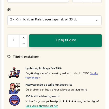
Øl
Tilføj til kurv
Tilføj til ønskelisten
Lynhurtig fri fragt fra 399,-
Dag-til-dag eller aftenlevering ved køb inden kl. 09:00
Se alle
fragtpriser >
Nærværende og ærlig kundeservice
Du er sikret den bedste købsoplevelse og rådgivning
100% tilfredshedsgaranti
Vi har 5 stjerner på Trustpilot ★★★★★ – og det forpligter!
Læs vores anmeldelser her