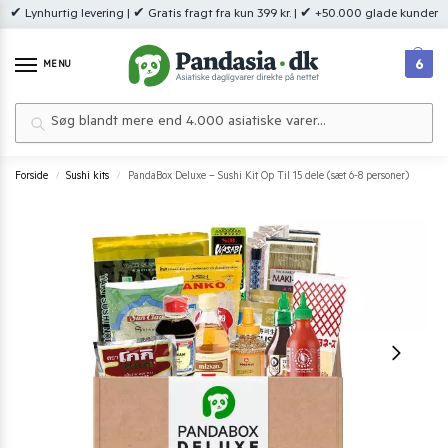
✔ Lynhurtig levering | ✔ Gratis fragt fra kun 399 kr. | ✔ +50.000 glade kunder
6
MENU
Søg
Forside
Sushi kits
PandaBox Deluxe – Sushi Kit Op Til 15 dele (sæt 6-8 personer)
/
/