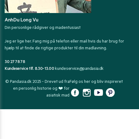
AnhDu Long Vu
Din personlige rådgiver og madentusiast
Jeg er lige her. Fang mig på telefon eller mail hvis du har brug for
hjælp til at finde de rigtige produkter til din madlavning.
30 27 78 78
Kundeservice tlf. 8.30-13.00
kundeservice@pandasia.dk
© Pandasia.dk 2025 - Drevet ud fra
Følg os her og bliv inspireret
en personlig historie og ❤️ for
asiatisk mad