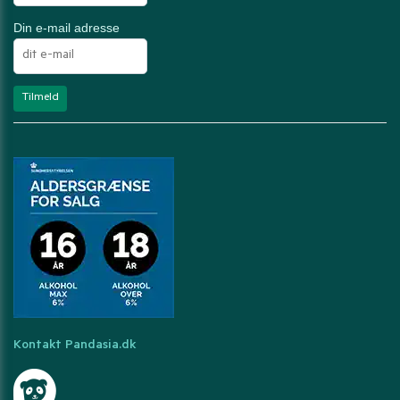
Din e-mail adresse
Kontakt Pandasia.dk