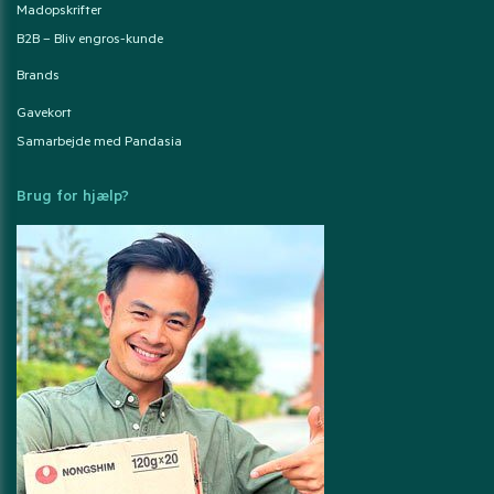
Madopskrifter
B2B – Bliv engros-kunde
Brands
Gavekort
Samarbejde med Pandasia
Brug for hjælp?