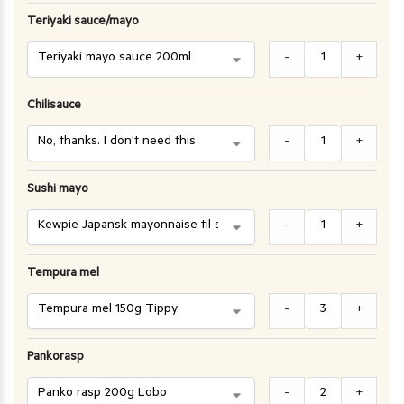
Teriyaki sauce/mayo
-
+
Chilisauce
-
+
Sushi mayo
-
+
Tempura mel
-
+
Pankorasp
-
+