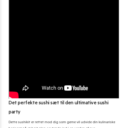
Det perfekte sushi sæt til den ultimative sushi
party
Dette sushikit er rettet mod dig som gerne vil udvide din kulinariske