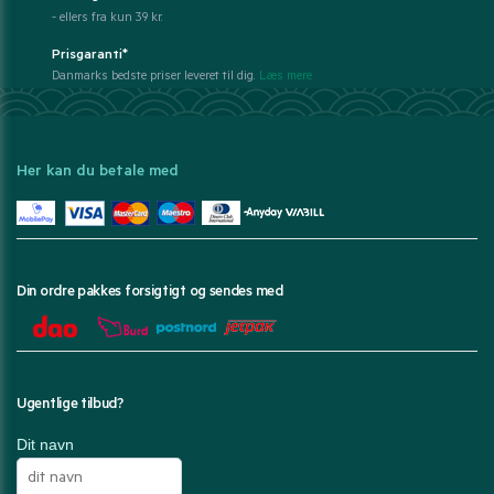
- ellers fra kun 39 kr.
Prisgaranti*
Danmarks bedste priser leveret til dig.
Læs mere
Her kan du betale med
Din ordre pakkes forsigtigt og sendes med
Ugentlige tilbud?
Dit navn