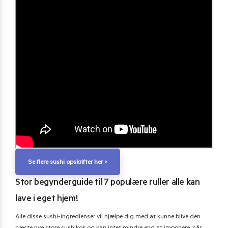
Se flere sushi opskrifter her >
Stor begynderguide til 7 populære ruller alle kan
lave i eget hjem!
Alle disse sushi-ingredienser vil hjælpe dig med at kunne blive den