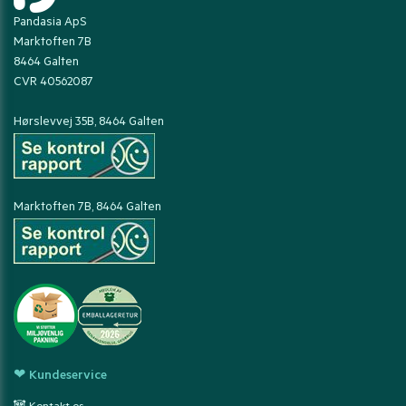
Pandasia ApS
Marktoften 7B
8464 Galten
CVR 40562087
Hørslevvej 35B, 8464 Galten
Marktoften 7B, 8464 Galten
❤ Kundeservice