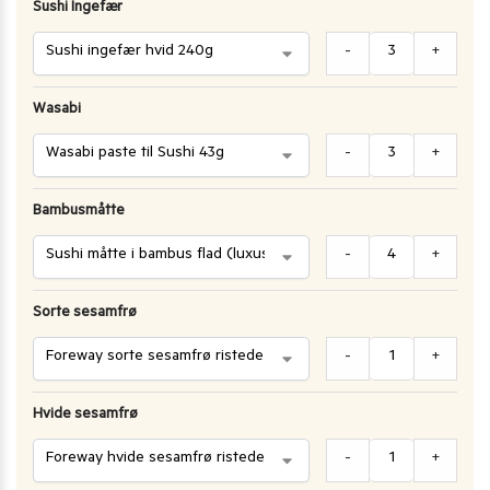
Sushi Ingefær
-
+
Wasabi
-
+
Bambusmåtte
-
+
Sorte sesamfrø
-
+
Hvide sesamfrø
-
+