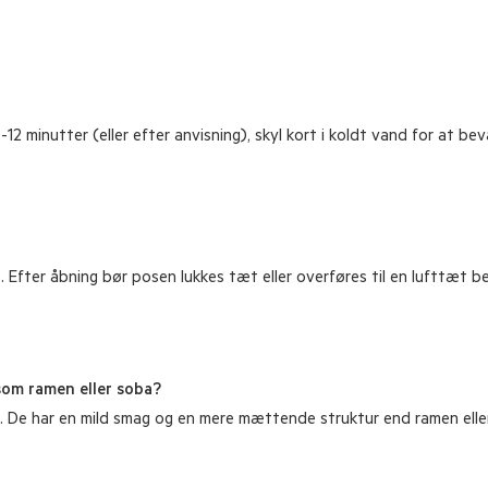
10-12 minutter (eller efter anvisning), skyl kort i koldt vand for at 
. Efter åbning bør posen lukkes tæt eller overføres til en lufttæt b
som ramen eller soba?
n. De har en mild smag og en mere mættende struktur end ramen elle