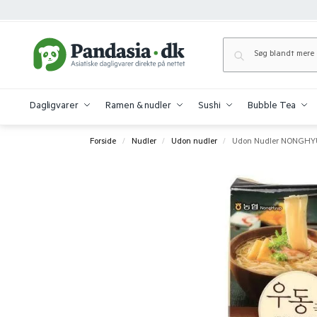
Dagligvarer
Ramen & nudler
Sushi
Bubble Tea
Forside
Nudler
Udon nudler
Udon Nudler NONGHYU
/
/
/