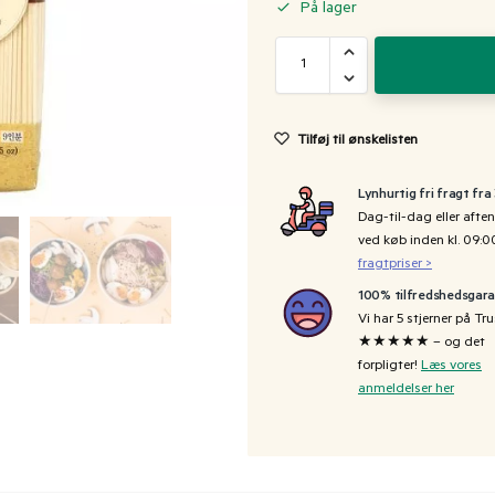
På lager
Tilføj til ønskelisten
Lynhurtig fri fragt fra
Dag-til-dag eller aften
ved køb inden kl. 09:
fragtpriser >
100% tilfredshedsgara
Vi har 5 stjerner på Tru
★★★★★ – og det
forpligter!
Læs vores
anmeldelser her