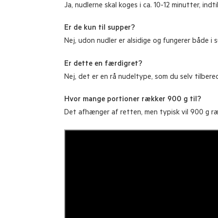
Ja, nudlerne skal koges i ca. 10-12 minutter, indt
Er de kun til supper?
Nej, udon nudler er alsidige og fungerer både i 
Er dette en færdigret?
Nej, det er en rå nudeltype, som du selv tilbered
Hvor mange portioner rækker 900 g til?
Det afhænger af retten, men typisk vil 900 g ræk