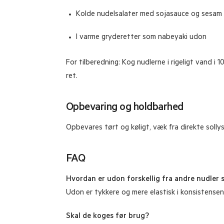
Kolde nudelsalater med sojasauce og sesam
I varme gryderetter som nabeyaki udon
For tilberedning: Kog nudlerne i rigeligt vand i 
ret.
Opbevaring og holdbarhed
Opbevares tørt og køligt, væk fra direkte sollys
FAQ
Hvordan er udon forskellig fra andre nudler 
Udon er tykkere og mere elastisk i konsistense
Skal de koges før brug?