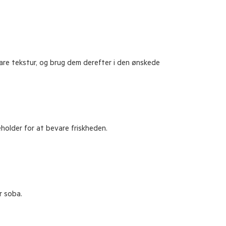
bevare tekstur, og brug dem derefter i den ønskede
eholder for at bevare friskheden.
r soba.