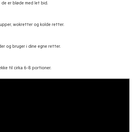
il de er bløde med let bid.
supper, wokretter og kolde retter.
er og bruger i dine egne retter.
ke til cirka 6-8 portioner.