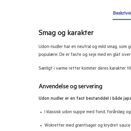
Beskrive
Smag og karakter
Udon-nudler har en neutral og mild smag, som gø
populære: De er faste og seje med en glat over
Særligt i varme retter kommer deres karakter til 
Anvendelse og servering
Udon nudler er en fast bestanddel i både ja
I klassisk udon suppe med fond, forårsløg og
Wokretter med grøntsager og krydret sauce