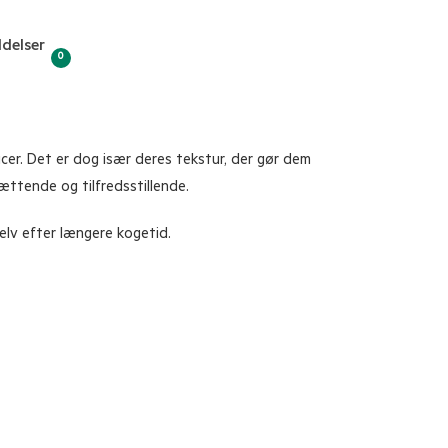
delser
0
cer. Det er dog især deres tekstur, der gør dem
ttende og tilfredsstillende.
selv efter længere kogetid.