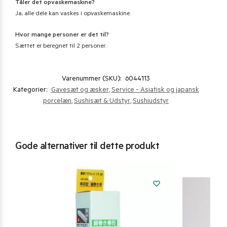
Tåler det opvaskemaskine?
Ja, alle dele kan vaskes i opvaskemaskine.
Hvor mange personer er det til?
Sættet er beregnet til 2 personer.
Varenummer (SKU):
6044113
Kategorier:
Gavesæt og æsker
,
Service - Asiatisk og japansk
porcelæn
,
Sushisæt & Udstyr
,
Sushiudstyr
Gode alternativer til dette produkt