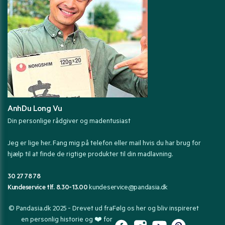
AnhDu Long Vu
Din personlige rådgiver og madentusiast
Jeg er lige her. Fang mig på telefon eller mail hvis du har brug for
hjælp til at finde de rigtige produkter til din madlavning.
30 27 78 78
Kundeservice tlf. 8.30-13.00
kundeservice@pandasia.dk
© Pandasia.dk 2025 - Drevet ud fra
Følg os her og bliv inspireret
en personlig historie og ❤️ for