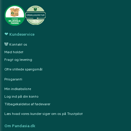
❤ Kundeservice
🐼 Kontakt os
Mød holdet
Fragt og levering
Ofte stillede spørgsmål
Prisgaranti
Min indkøbsliste
Log ind på din konto
Tilbagekaldelse af fødevarer
Læs hvad vores kunder siger om os på Trustpilot
Om Pandasia.dk