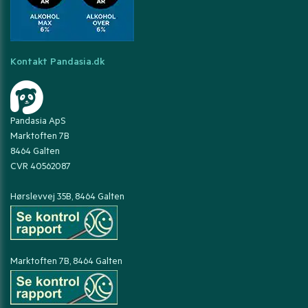
Kontakt Pandasia.dk
Pandasia ApS
Marktoften 7B
8464 Galten
CVR 40562087
Hørslevvej 35B, 8464 Galten
Marktoften 7B, 8464 Galten