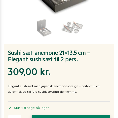
Sushi sæt anemone 21×13,5 cm –
Elegant sushisæt til 2 pers.
309,00
kr.
Elegant sushisæt med japansk anemone-design – perfekt til en
autentisk og stilfuld sushiservering derhjemme.
Kun 1 tilbage på lager