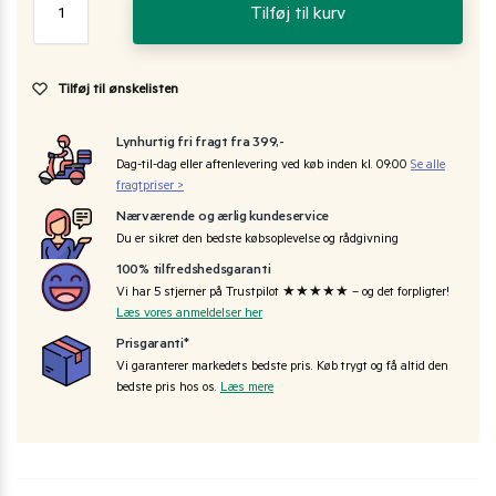
Tilføj til kurv
Tilføj til ønskelisten
Lynhurtig fri fragt fra 399,-
Dag-til-dag eller aftenlevering ved køb inden kl. 09:00
Se alle
fragtpriser >
Nærværende og ærlig kundeservice
Du er sikret den bedste købsoplevelse og rådgivning
100% tilfredshedsgaranti
Vi har 5 stjerner på Trustpilot ★★★★★ – og det forpligter!
Læs vores anmeldelser her
Prisgaranti*
Vi garanterer markedets bedste pris. Køb trygt og få altid den
bedste pris hos os.
Læs mere