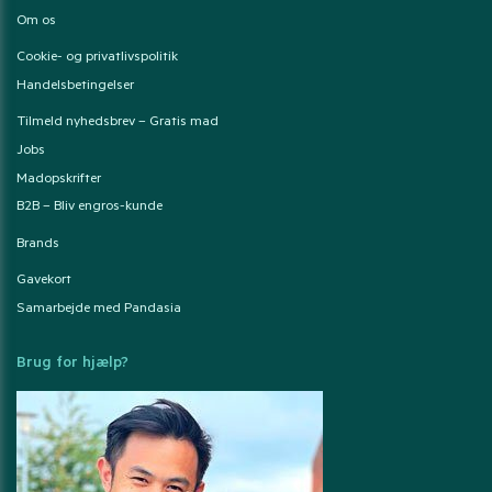
Om os
Cookie- og privatlivspolitik
Handelsbetingelser
Tilmeld nyhedsbrev – Gratis mad
Jobs
Madopskrifter
B2B – Bliv engros-kunde
Brands
Gavekort
Samarbejde med Pandasia
Brug for hjælp?