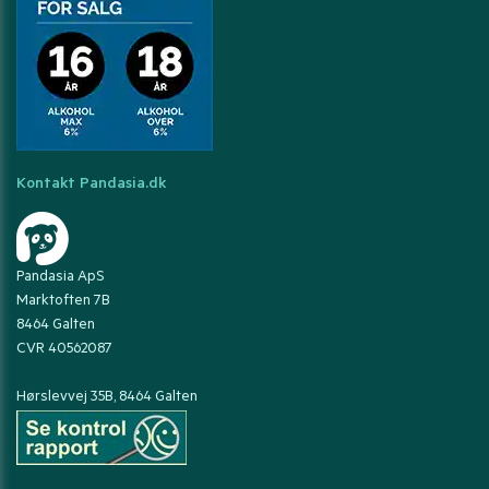
Kontakt Pandasia.dk
Pandasia ApS
Marktoften 7B
8464 Galten
CVR 40562087
Hørslevvej 35B, 8464 Galten