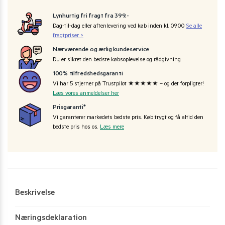
Lynhurtig fri fragt fra 399,-
Dag-til-dag eller aftenlevering ved køb inden kl. 09:00
Se alle
fragtpriser >
Nærværende og ærlig kundeservice
Du er sikret den bedste købsoplevelse og rådgivning
100% tilfredshedsgaranti
Vi har 5 stjerner på Trustpilot ★★★★★ – og det forpligter!
Læs vores anmeldelser her
Prisgaranti*
Vi garanterer markedets bedste pris. Køb trygt og få altid den
bedste pris hos os.
Læs mere
Beskrivelse
Næringsdeklaration