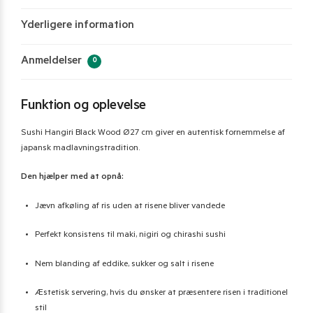
Yderligere information
Anmeldelser
0
Funktion og oplevelse
Sushi Hangiri Black Wood Ø27 cm giver en autentisk fornemmelse af
japansk madlavningstradition.
Den hjælper med at opnå:
Jævn afkøling af ris uden at risene bliver vandede
Perfekt konsistens til maki, nigiri og chirashi sushi
Nem blanding af eddike, sukker og salt i risene
Æstetisk servering, hvis du ønsker at præsentere risen i traditionel
stil