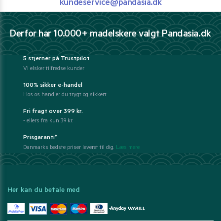
kundeservice@pandasia.dk
Derfor har 10.000+ madelskere valgt Pandasia.dk
5 stjerner på Trustpilot
Vi elsker tilfredse kunder
100% sikker e-handel
Hos os handler du trygt og sikkert
Fri fragt over 399 kr.
- ellers fra kun 39 kr.
Prisgaranti*
Danmarks bedste priser leveret til dig.
Læs mere
Her kan du betale med