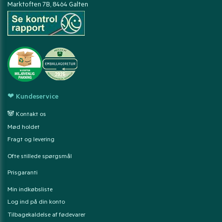
Marktoften 7B, 8464 Galten
❤ Kundeservice
🐼 Kontakt os
Mød holdet
Fragt og levering
Ofte stillede spørgsmål
Prisgaranti
Min indkøbsliste
Log ind på din konto
Tilbagekaldelse af fødevarer