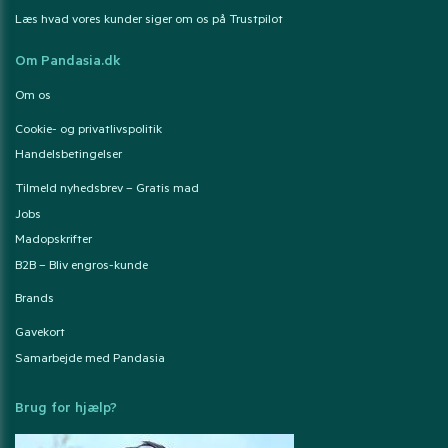
Læs hvad vores kunder siger om os på Trustpilot
Om Pandasia.dk
Om os
Cookie- og privatlivspolitik
Handelsbetingelser
Tilmeld nyhedsbrev – Gratis mad
Jobs
Madopskrifter
B2B – Bliv engros-kunde
Brands
Gavekort
Samarbejde med Pandasia
Brug for hjælp?