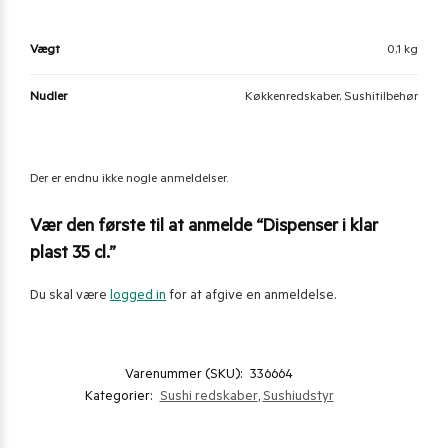
Vægt
0,1 kg
Nudler
Køkkenredskaber, Sushitilbehør
Der er endnu ikke nogle anmeldelser.
Vær den første til at anmelde “Dispenser i klar
plast 35 cl.”
Du skal være
logged in
for at afgive en anmeldelse.
Varenummer (SKU):
336664
Kategorier:
Sushi redskaber
,
Sushiudstyr