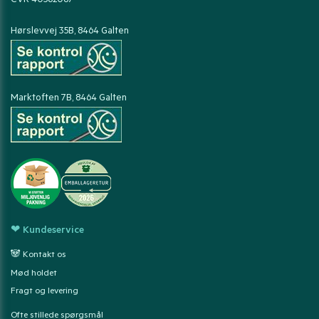
CVR 40562087
Hørslevvej 35B, 8464 Galten
Marktoften 7B, 8464 Galten
❤ Kundeservice
🐼 Kontakt os
Mød holdet
Fragt og levering
Ofte stillede spørgsmål