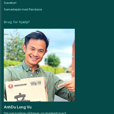
Gavekort
Samarbejde med Pandasia
Brug for hjælp?
AnhDu Long Vu
Din personlige rådgiver og madentusiast