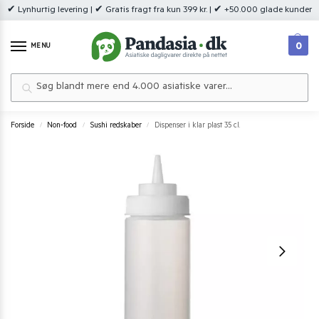
✔ Lynhurtig levering | ✔ Gratis fragt fra kun 399 kr. | ✔ +50.000 glade kunder
0
MENU
Søg
Forside
Non-food
Sushi redskaber
Dispenser i klar plast 35 cl.
/
/
/