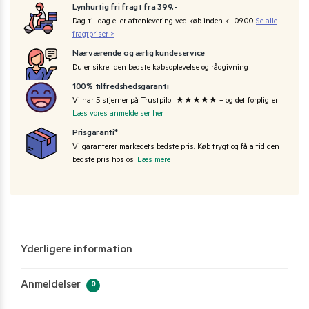
Lynhurtig fri fragt fra 399,-
Dag-til-dag eller aftenlevering ved køb inden kl. 09:00
Se alle
fragtpriser >
Nærværende og ærlig kundeservice
Du er sikret den bedste købsoplevelse og rådgivning
100% tilfredshedsgaranti
Vi har 5 stjerner på Trustpilot ★★★★★ – og det forpligter!
Læs vores anmeldelser her
Prisgaranti*
Vi garanterer markedets bedste pris. Køb trygt og få altid den
bedste pris hos os.
Læs mere
Yderligere information
Anmeldelser
0