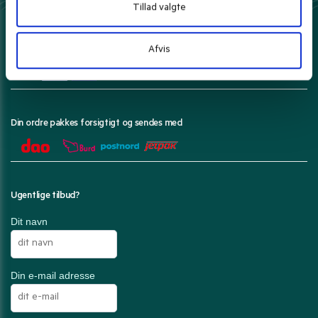
Tillad valgte
Her kan du betale med
Afvis
Din ordre pakkes forsigtigt og sendes med
Ugentlige tilbud?
Dit navn
Din e-mail adresse