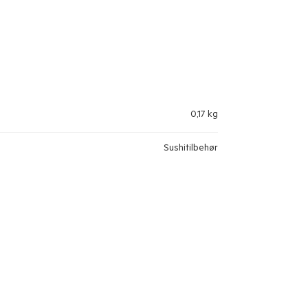
0,17 kg
Sushitilbehør