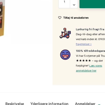
Tilføj til ønskelisten
Lynhurtig fri fragt fra
Dag-til-dag eller aften
ved køb inden kl. 09:
fragtpriser >
100% tilfredshedsgara
Vi har 5 stjerner på Tru
★★★★★ – og det
forpligter!
Læs vores
anmeldelser her
Beskrivelse
Yderligere information
Anmeldelser