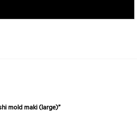
shi mold maki (large)”