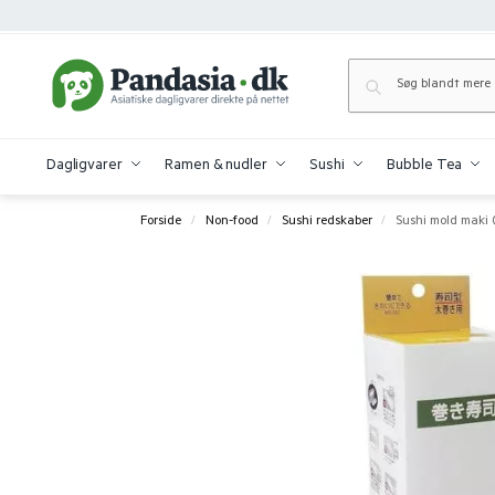
Dagligvarer
Ramen & nudler
Sushi
Bubble Tea
Forside
Non-food
Sushi redskaber
Sushi mold maki 
/
/
/