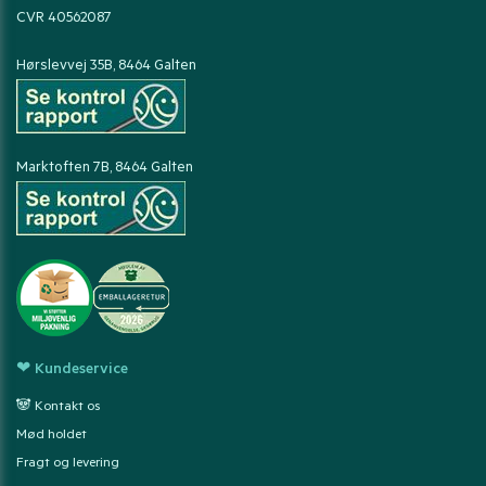
CVR 40562087
Hørslevvej 35B, 8464 Galten
Marktoften 7B, 8464 Galten
❤ Kundeservice
🐼 Kontakt os
Mød holdet
Fragt og levering