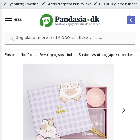
✔ Lynhurtig levering | ✔ Gratis fragt fra kun 399 kr. | ✔ +50.000 glade kunder
0
MENU
Søg
Forside
Non-food
Servering og spisepinde
Service - Asiatisk og japansk porcelæn
/
/
/