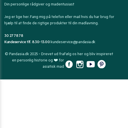
Din personlige rådgiver og madentusiast
Jeg er lige her. Fang mig på telefon eller mail hvis du har brug for
hjælp til at finde de rigtige produkter til din madlavning.
30 27 78 78
Kundeservice tlf. 8.30-13.00
kundeservice@pandasia.dk
© Pandasia.dk 2025 - Drevet ud fra
Følg os her og bliv inspireret
en personlig historie og ❤️ for
asiatisk mad