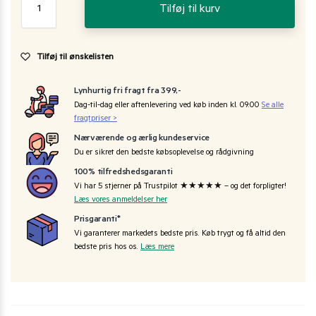
Tilføj til kurv
Tilføj til ønskelisten
Lynhurtig fri fragt fra 399,-
Dag-til-dag eller aftenlevering ved køb inden kl. 09:00
Se alle
fragtpriser >
Nærværende og ærlig kundeservice
Du er sikret den bedste købsoplevelse og rådgivning
100% tilfredshedsgaranti
Vi har 5 stjerner på Trustpilot ★★★★★ – og det forpligter!
Læs vores anmeldelser her
Prisgaranti*
Vi garanterer markedets bedste pris. Køb trygt og få altid den
bedste pris hos os.
Læs mere