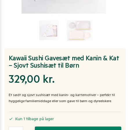
Kawaii Sushi Gavesæt med Kanin & Kat
– Sjovt Sushisæt til Børn
329,00
kr.
Et sødt og sjovt sushisæt med kanin- og kattemotiver – perfekt til
hyggelige familiemiddage eller som gave til børn og dyreelskere.
Kun 1 tilbage på lager