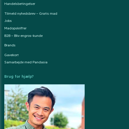
Handelsbetingelser
Tilmeld nyhedsbrev – Gratis mad
Jobs
Madopskrifter
B2B – Bliv engros-kunde
Brands
Gavekort
Samarbejde med Pandasia
Brug for hjælp?