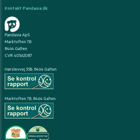
Kontakt Pandasia.dk
Pandasia ApS
Marktoften 7B
8464 Galten
CVR 40562087
Hørslevvej 35B, 8464 Galten
Marktoften 7B, 8464 Galten