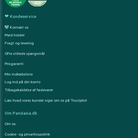
❤ Kundeservice
🐼 Kontakt os
Mød holdet
Fragt og levering
Ofte stillede spørgsmål
Prisgaranti
Min indkøbsliste
Log ind på din konto
Tilbagekaldelse af fødevarer
Læs hvad vores kunder siger om os på Trustpilot
Om Pandasia.dk
Om os
Cookie- og privatlivspolitik