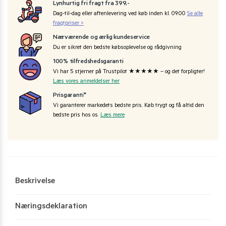
Lynhurtig fri fragt fra 399,-
Dag-til-dag eller aftenlevering ved køb inden kl. 09:00
Se alle
fragtpriser >
Nærværende og ærlig kundeservice
Du er sikret den bedste købsoplevelse og rådgivning
100% tilfredshedsgaranti
Vi har 5 stjerner på Trustpilot ★★★★★ – og det forpligter!
Læs vores anmeldelser her
Prisgaranti*
Vi garanterer markedets bedste pris. Køb trygt og få altid den
bedste pris hos os.
Læs mere
Beskrivelse
Næringsdeklaration