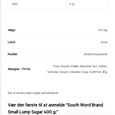
Salt:
0 g.
Vægt
0,11 kg
Land
Kina
Nudler
Andre krydderier
Fisk, Gluten, Mælk, Nødder, Ost, Selleri,
Allergier - Fri for
Sennep, Sesam, Skaldyr, Soja, Sulfitter, Æg
Der er endnu ikke nogle anmeldelser.
Vær den første til at anmelde “South Word Brand
Small Lump Sugar 400 g.”