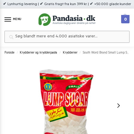
✔ Lynhurtig levering | ✔ Gratis fragt fra kun 399 kr. | ✔ +50.000 glade kunder
0
MENU
Søg
Forside
Krydderier og krydderpasta
Krydderier
South Word Brand Small Lump Sugar 400 g.
/
/
/