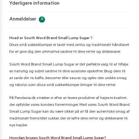
Yderligere information
Anmeldelser
0
Hvad er South Word Brand Small Lump Sugar ?
Disse små sukkerklumper er lavet med omhu og traditionelt håndlavet
for at give dig den ultimative sødme til dine retter og drikkevarer.
South Word Brand Small Lump Sugar er det perfekte valg til at tilføje
en naturlig og subtil sødme til dine asiatiske opskrifter. Brug dem til
at søde din te, kaffe, desserter eller saucer, og oplev den unikke smag
og tekstur, som disse små sukkerklumper bringer til dine retter.
På Pandasia.dk stræber vi efter at levere produkter af højeste kvalitet,
der opfylder vores kunders forventninger. Med vores South Word Brand
Small Lump Sugar kan du være sikker på at få den autentiske smag af
traditionelt fremstillet sukker, der vil løfte dine retter og drikkevarer til
nye højder.
Hvordan bruges South Word Brand Small Lump Sugar?