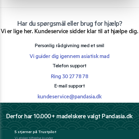
Har du spørgsmål eller brug for hjælp?
Vi er lige her. Kundeservice sidder klar til at hjælpe dig.
Personlig rådgivning med et smil
Vi guider dig igennem asiatisk mad
Telefon support
Ring 30 27 78 78
E-mail support
kundeservice@pandasia.dk
Derfor har 10.000+ madelskere valgt Pandasia.dk
5 stjerner på Trustpilot
Vi elsker tilfredse kunder