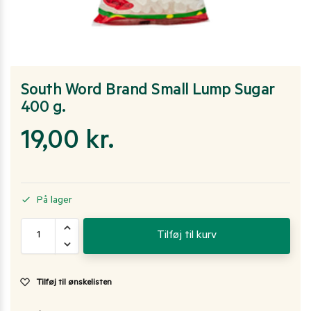
South Word Brand Small Lump Sugar
400 g.
19,00
kr.
På lager
Tilføj til kurv
Tilføj til ønskelisten