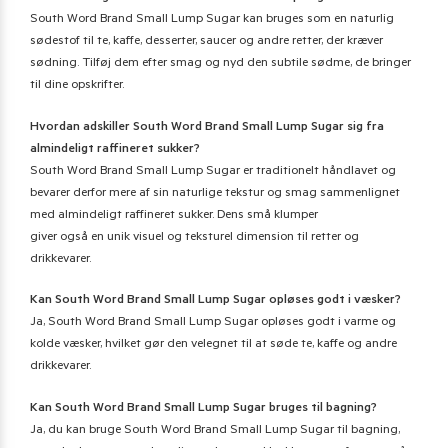
South Word Brand Small Lump Sugar kan bruges som en naturlig
sødestof til te, kaffe, desserter, saucer og andre retter, der kræver
sødning. Tilføj dem efter smag og nyd den subtile sødme, de bringer
til dine opskrifter.
Hvordan adskiller South Word Brand Small Lump Sugar sig fra
almindeligt raffineret sukker?
South Word Brand Small Lump Sugar er traditionelt håndlavet og
bevarer derfor mere af sin naturlige tekstur og smag sammenlignet
med almindeligt raffineret sukker. Dens små klumper
giver også en unik visuel og teksturel dimension til retter og
drikkevarer.
Kan South Word Brand Small Lump Sugar opløses godt i væsker?
Ja, South Word Brand Small Lump Sugar opløses godt i varme og
kolde væsker, hvilket gør den velegnet til at søde te, kaffe og andre
drikkevarer.
Kan South Word Brand Small Lump Sugar bruges til bagning?
Ja, du kan bruge South Word Brand Small Lump Sugar til bagning,