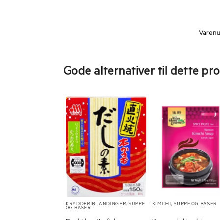
Varen
Gode alternativer til dette pr
KRYDDERIBLANDINGER
,
SUPPE
KIMCHI
,
SUPPE OG BASER
OG BASER