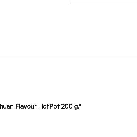
chuan Flavour HotPot 200 g.”