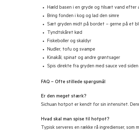
Hæld basen i en gryde og tilsæt vand efter a
Bring fonden i kog og lad den simre
Sæt gryden midt på bordet – gerne på et blus
Tyndtskåret kød
Fiskeboller og skaldyr
Nudler, tofu og svampe
Kinakål, spinat og andre grøntsager
Spis direkte fra gryden med sauce ved siden a
FAQ – Ofte stillede spørgsmål
Er den meget stærk?
Sichuan hotpot er kendt for sin intensitet. Den
Hvad skal man spise til hotpot?
Typisk serveres en række rå ingredienser, som ma