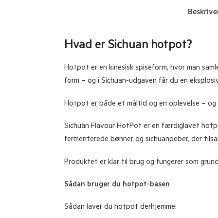
Beskrive
Hvad er Sichuan hotpot?
Hotpot er en kinesisk spiseform, hvor man samle
form – og i Sichuan-udgaven får du en eksplosi
Hotpot er både et måltid og en oplevelse – og 
Sichuan Flavour HotPot er en færdiglavet hotpot
fermenterede bønner og sichuanpeber, der tils
Produktet er klar til brug og fungerer som grun
Sådan bruger du hotpot-basen
Sådan laver du hotpot derhjemme: