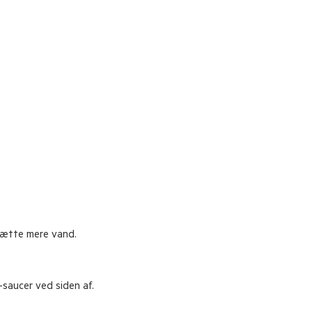
lsætte mere vand.
-saucer ved siden af.