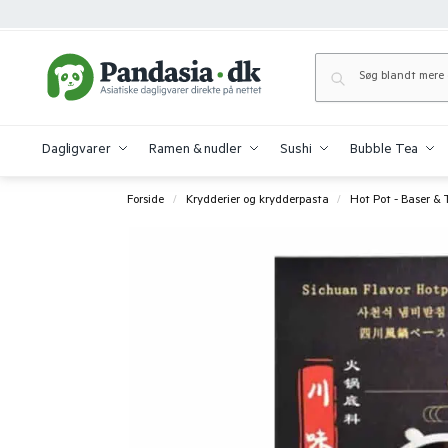
Dagligvarer
Ramen & nudler
Sushi
Bubble Tea
Forside
Krydderier og krydderpasta
Hot Pot - Baser & 
/
/