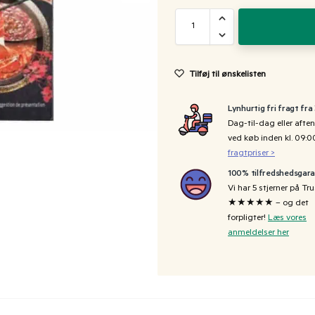
Tilføj til ønskelisten
Lynhurtig fri fragt fra
Dag-til-dag eller aften
ved køb inden kl. 09:
fragtpriser >
100% tilfredshedsgara
Vi har 5 stjerner på Tru
★★★★★ – og det
forpligter!
Læs vores
anmeldelser her