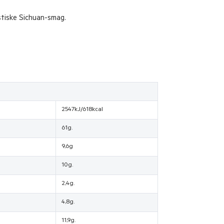
stiske Sichuan-smag.
2547kJ/618kcal
61g.
9,6g
10g.
2,4g.
4,8g.
11,9g.