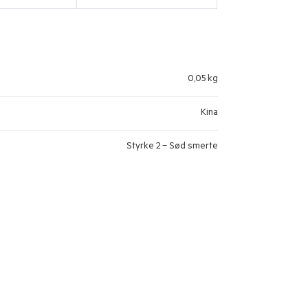
0,05 kg
Kina
Styrke 2 – Sød smerte