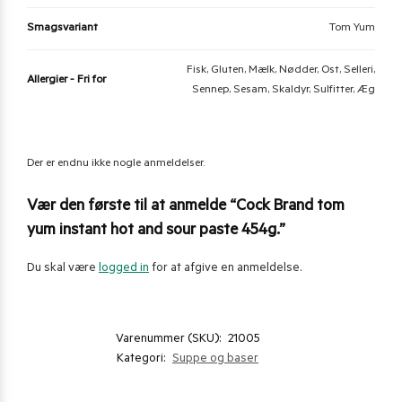
Smagsvariant
Tom Yum
Fisk, Gluten, Mælk, Nødder, Ost, Selleri,
Allergier - Fri for
Sennep, Sesam, Skaldyr, Sulfitter, Æg
Der er endnu ikke nogle anmeldelser.
Vær den første til at anmelde “Cock Brand tom
yum instant hot and sour paste 454g.”
Du skal være
logged in
for at afgive en anmeldelse.
Varenummer (SKU):
21005
Kategori:
Suppe og baser