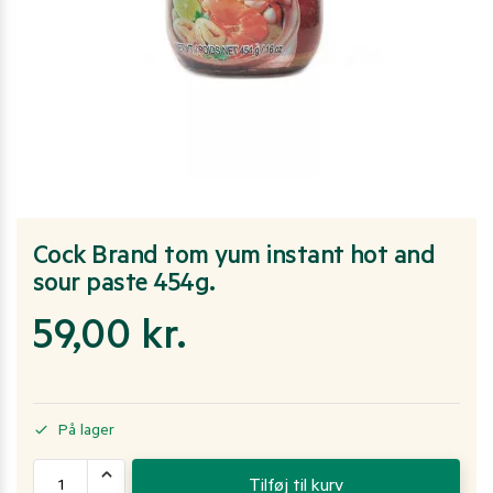
Cock Brand tom yum instant hot and
sour paste 454g.
59,00
kr.
På lager
Tilføj til kurv