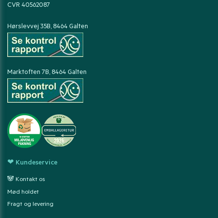
CVR 40562087
Hørslevvej 35B, 8464 Galten
Marktoften 7B, 8464 Galten
❤ Kundeservice
🐼 Kontakt os
Mød holdet
Fragt og levering