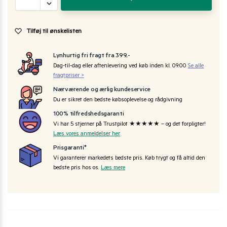
Tilføj til ønskelisten
Lynhurtig fri fragt fra 399,-
Dag-til-dag eller aftenlevering ved køb inden kl. 09:00
Se alle
fragtpriser >
Nærværende og ærlig kundeservice
Du er sikret den bedste købsoplevelse og rådgivning
100% tilfredshedsgaranti
Vi har 5 stjerner på Trustpilot ★★★★★ – og det forpligter!
Læs vores anmeldelser her
Prisgaranti*
Vi garanterer markedets bedste pris. Køb trygt og få altid den
bedste pris hos os.
Læs mere