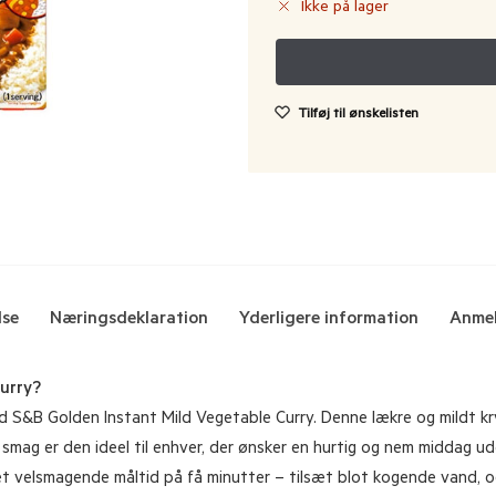
Ikke på lager
Tilføj til ønskelisten
lse
Næringsdeklaration
Yderligere information
Anmel
urry?
 S&B Golden Instant Mild Vegetable Curry. Denne lækre og mildt kr
ge smag er den ideel til enhver, der ønsker en hurtig og nem middag 
t velsmagende måltid på få minutter – tilsæt blot kogende vand, og s