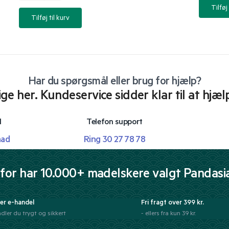
Tilføj 
Tilføj til kurv
Har du spørgsmål eller brug for hjælp?
lige her. Kundeservice sidder klar til at hjæl
l
Telefon support
mad
Ring 30 27 78 78
for har 10.000+ madelskere valgt Pandasi
er e-handel
Fri fragt over 399 kr.
dler du trygt og sikkert
- ellers fra kun 39 kr.