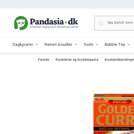
Dagligvarer
Ramen & nudler
Sushi
Bubble Tea
Forside
Krydderier og krydderpasta
Krydderiblandinge
/
/