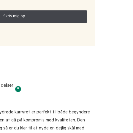
delser
0
ydrede karryret er perfekt til både begyndere
uden at gå på kompromis med kvaliteten. Den
å er du klar til at nyde en dejlig skål med