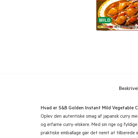
Beskrive
Hvad er S&B Golden Instant Mild Vegetable C
Oplev den autentiske smag af japansk curry med
og erfarne curry-elskere. Med sin rige og fyldi
praktiske emballage gør det nemt at tilberede e