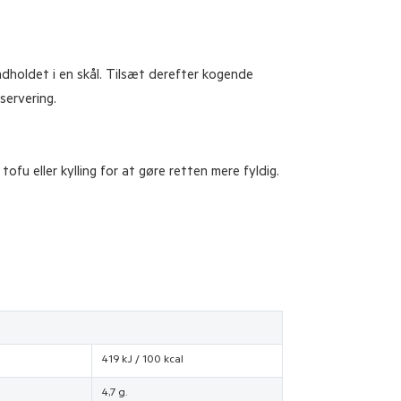
dholdet i en skål. Tilsæt derefter kogende
servering.
ofu eller kylling for at gøre retten mere fyldig.
419 kJ / 100 kcal
4,7 g.