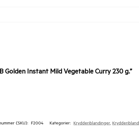
B Golden Instant Mild Vegetable Curry 230 g.”
nummer (SKU):
F2004
Kategorier:
Krydderiblandinger
,
Krydderibland