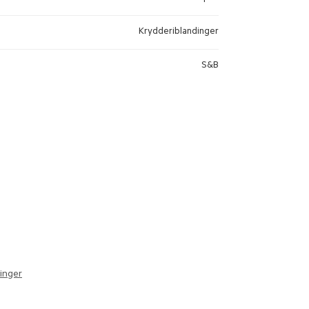
Krydderiblandinger
S&B
inger