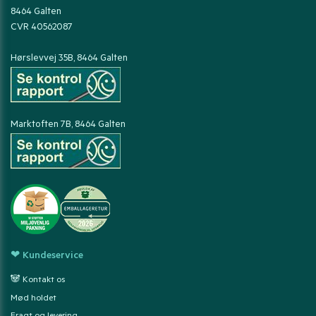
8464 Galten
CVR 40562087
Hørslevvej 35B, 8464 Galten
Marktoften 7B, 8464 Galten
❤ Kundeservice
🐼 Kontakt os
Mød holdet