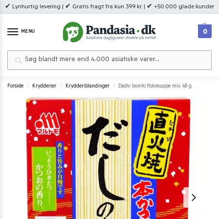
✔ Lynhurtig levering | ✔ Gratis fragt fra kun 399 kr. | ✔ +50.000 glade kunder
0
MENU
Søg
Forside
Krydderier
Krydderiblandinger
Dashi bonito fiskesuppe mix 48 g.
/
/
/