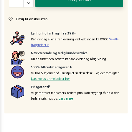
Tilføj til ønskelisten
Lynhurtig fri fragt fra 399,-
Dag-til-dag eller aftenlevering ved køb inden kl. 09:00
Se alle
fragtpriser >
Nærværende og ærlig kundeservice
Du er sikret den bedste købsoplevelse og rådgivning
100% tilfredshedsgaranti
Vi har 5 stjerner på Trustpilot ★★★★★ – og det forpligter!
Læs vores anmeldelser her
Prisgaranti*
Vi garanterer markedets bedste pris. Køb trygt og få altid den
bedste pris hos os.
Læs mere