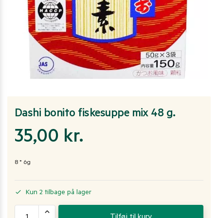
Dashi bonito fiskesuppe mix 48 g.
35,00
kr.
8 * 6g
Kun 2 tilbage på lager
Tilføj til kurv