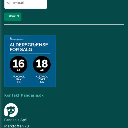
Kontakt Pandasia.dk
Pandasia ApS
Marktoften 7B