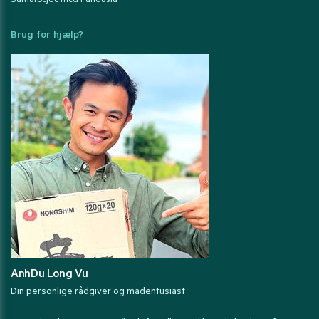
Samarbejde med Pandasia
Brug for hjælp?
AnhDu Long Vu
Din personlige rådgiver og madentusiast