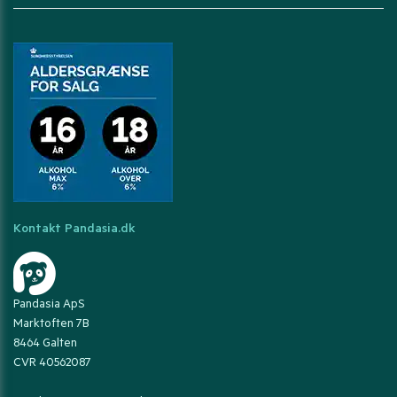
Kontakt Pandasia.dk
Pandasia ApS
Marktoften 7B
8464 Galten
CVR 40562087