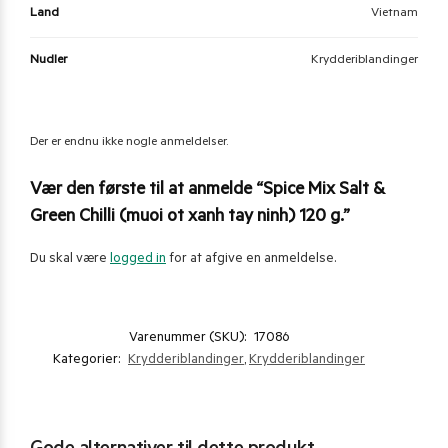
Land
Vietnam
Nudler
Krydderiblandinger
Der er endnu ikke nogle anmeldelser.
Vær den første til at anmelde “Spice Mix Salt &
Green Chilli (muoi ot xanh tay ninh) 120 g.”
Du skal være
logged in
for at afgive en anmeldelse.
Varenummer (SKU):
17086
Kategorier:
Krydderiblandinger
,
Krydderiblandinger