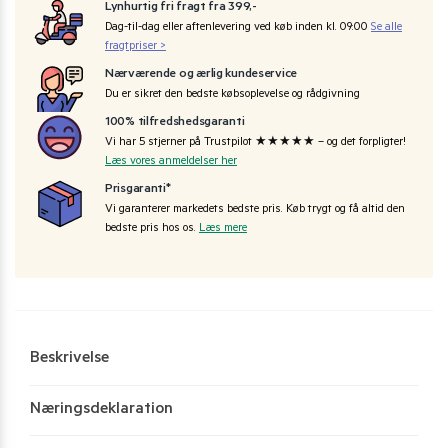
Lynhurtig fri fragt fra 399,-
Dag-til-dag eller aftenlevering ved køb inden kl. 09:00
Se alle
fragtpriser >
Nærværende og ærlig kundeservice
Du er sikret den bedste købsoplevelse og rådgivning
100% tilfredshedsgaranti
Vi har 5 stjerner på Trustpilot ★★★★★ – og det forpligter!
Læs vores anmeldelser her
Prisgaranti*
Vi garanterer markedets bedste pris. Køb trygt og få altid den
bedste pris hos os.
Læs mere
Beskrivelse
Næringsdeklaration