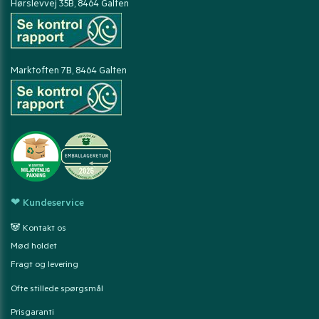
Hørslevvej 35B, 8464 Galten
Marktoften 7B, 8464 Galten
❤ Kundeservice
🐼 Kontakt os
Mød holdet
Fragt og levering
Ofte stillede spørgsmål
Prisgaranti