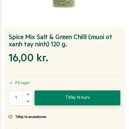
Spice Mix Salt & Green Chilli (muoi ot
xanh tay ninh) 120 g.
16,00
kr.
På lager
Tilføj til kurv
Tilføj til ønskelisten