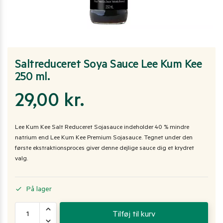
Saltreduceret Soya Sauce Lee Kum Kee
250 ml.
29,00
kr.
Lee Kum Kee Salt Reduceret Sojasauce indeholder 40 % mindre
natrium end Lee Kum Kee Premium Sojasauce. Tegnet under den
første ekstraktionsproces giver denne dejlige sauce dig et krydret
valg.
På lager
Tilføj til kurv