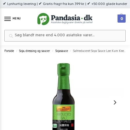
✔ Lynhurtig levering | ✔ Gratis fragt fra kun 399 kr. | ✔ +50.000 glade kunder
0
MENU
Søg
Forside
Soja, dressing og saucer
Sojasauce
Saltreduceret Soya Sauce Lee Kum Kee 250 ml.
/
/
/