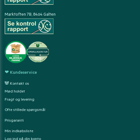
Marktoften 7B, 8464 Galten
❤ Kundeservice
🐼 Kontakt os
Mød holdet
Fragt og levering
Ofte stillede spørgsmål
Prisgaranti
Min indkøbsliste
Log ind på din konto