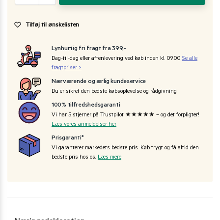
Tilføj til ønskelisten
Lynhurtig fri fragt fra 399,-
Dag-til-dag eller aftenlevering ved køb inden kl. 09:00
Se alle
fragtpriser >
Nærværende og ærlig kundeservice
Du er sikret den bedste købsoplevelse og rådgivning
100% tilfredshedsgaranti
Vi har 5 stjerner på Trustpilot ★★★★★ – og det forpligter!
Læs vores anmeldelser her
Prisgaranti*
Vi garanterer markedets bedste pris. Køb trygt og få altid den
bedste pris hos os.
Læs mere