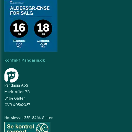
Kontakt Pandasia.dk
Pandasia ApS
Marktoften 7B
8464 Galten
CVR 40562087
Hørslevvej 35B, 8464 Galten