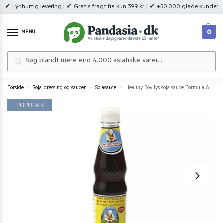
✔ Lynhurtig levering | ✔ Gratis fragt fra kun 399 kr. | ✔ +50.000 glade kunder
0
MENU
Søg
Forside
Soja, dressing og saucer
Sojasauce
Healthy Boy lys soja sauce Formula A 300 ml
/
/
/
POPULÆR