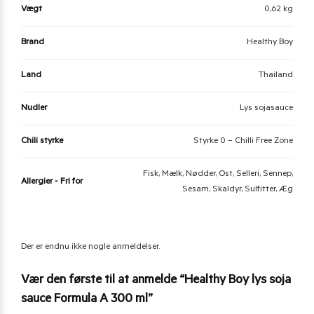
Vægt
0,62 kg
Brand
Healthy Boy
Land
Thailand
Nudler
Lys sojasauce
Chili styrke
Styrke 0 – Chilli Free Zone
Fisk, Mælk, Nødder, Ost, Selleri, Sennep,
Allergier - Fri for
Sesam, Skaldyr, Sulfitter, Æg
Der er endnu ikke nogle anmeldelser.
Vær den første til at anmelde “Healthy Boy lys soja
sauce Formula A 300 ml”