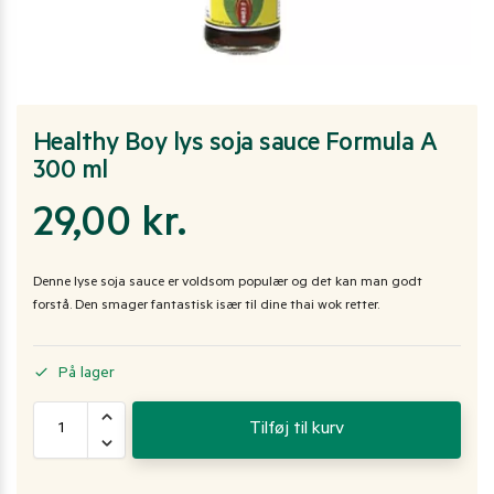
Healthy Boy lys soja sauce Formula A
300 ml
29,00
kr.
Denne lyse soja sauce er voldsom populær og det kan man godt
forstå. Den smager fantastisk især til dine thai wok retter.
På lager
Tilføj til kurv