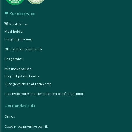
❤ Kundeservice
🐼 Kontakt os
Mød holdet
Fragt og levering
Ofte stillede spørgsmål
Prisgaranti
Min indkøbsliste
Log ind på din konto
Tilbagekaldelse af fødevarer
Læs hvad vores kunder siger om os på Trustpilot
Om Pandasia.dk
Om os
Cookie- og privatlivspolitik