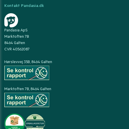
Kontakt Pandasia.dk
Pandasia ApS
Marktoften 7B
8464 Galten
CVR 40562087
Hørslevvej 35B, 8464 Galten
Marktoften 7B, 8464 Galten