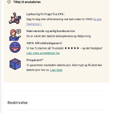
Tilføj til ønskelisten
Lynhurtig fri fragt fra 399,-
Dag-til-dag eller aftenlevering ved køb inden kl. 09:00
Se alle
fragtpriser >
Nærværende og ærlig kundeservice
Du er sikret den bedste købsoplevelse og rådgivning
100% tilfredshedsgaranti
Vi har 5 stjerner på Trustpilot ★★★★★ – og det forpligter!
Læs vores anmeldelser her
Prisgaranti*
Vi garanterer markedets bedste pris. Køb trygt og få altid den
bedste pris hos os.
Læs mere
Beskrivelse