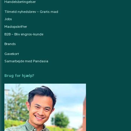
Handelsbetingelser
Tilmeld nyhedsbrev – Gratis mad
Jobs
Madopskrifter
B2B – Bliv engros-kunde
Brands
Gavekort
Samarbejde med Pandasia
Brug for hjælp?