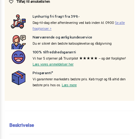
Tilføj til ønskelisten
Lynhurtig fri fragt fra 399,-
Dag-til-dag eller aftenlevering ved køb inden kl. 09:00
Se alle
fragtpriser >
Nærværende og ærlig kundeservice
Du er sikret den bedste købsoplevelse og rådgivning
100% tilfredshedsgaranti
Vi har 5 stjerner på Trustpilot ★★★★★ – og det forpligter!
Læs vores anmeldelser her
Prisgaranti*
Vi garanterer markedets bedste pris. Køb trygt og få altid den
bedste pris hos os.
Læs mere
Beskrivelse