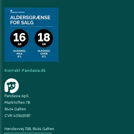
Kontakt Pandasia.dk
Pandasia ApS
Marktoften 7B
8464 Galten
CVR 40562087
Hørslevvej 35B, 8464 Galten