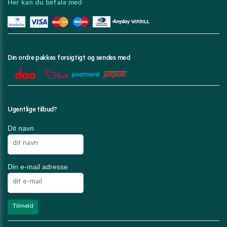
Her kan du betale med
Din ordre pakkes forsigtigt og sendes med
Ugentlige tilbud?
Dit navn
Din e-mail adresse