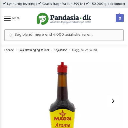
✔ Lynhurtig levering | ✔ Gratis fragt fra kun 399 kr. | ✔ +50.000 glade kunder
0
MENU
Søg
Forside
Soja, dressing og saucer
Sojasauce
Maggi sauce 160ml.
/
/
/