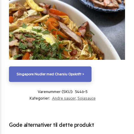
Singapore Nudler med Charsiu Opskrift >
Varenummer (SKU):
5446-5
Kategorier:
Andre saucer
,
Sojasauce
Gode alternativer til dette produkt