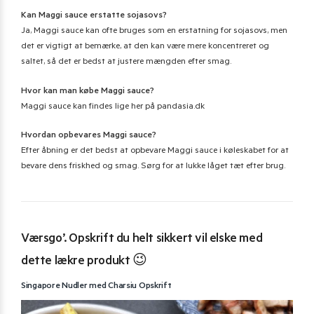
Kan Maggi sauce erstatte sojasovs?
Ja, Maggi sauce kan ofte bruges som en erstatning for sojasovs, men
det er vigtigt at bemærke, at den kan være mere koncentreret og
saltet, så det er bedst at justere mængden efter smag.
Hvor kan man købe Maggi sauce?
Maggi sauce kan findes lige her på pandasia.dk
Hvordan opbevares Maggi sauce?
Efter åbning er det bedst at opbevare Maggi sauce i køleskabet for at
bevare dens friskhed og smag. Sørg for at lukke låget tæt efter brug.
Værsgo’. Opskrift du helt sikkert vil elske med
dette lækre produkt 😉
Singapore Nudler med Charsiu Opskrift