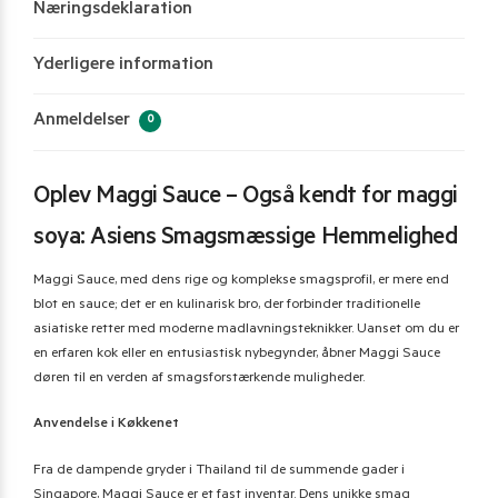
Næringsdeklaration
Yderligere information
Anmeldelser
0
Oplev Maggi Sauce – Også kendt for maggi
soya: Asiens Smagsmæssige Hemmelighed
Maggi Sauce, med dens rige og komplekse smagsprofil, er mere end
blot en sauce; det er en kulinarisk bro, der forbinder traditionelle
asiatiske retter med moderne madlavningsteknikker. Uanset om du er
en erfaren kok eller en entusiastisk nybegynder, åbner Maggi Sauce
døren til en verden af smagsforstærkende muligheder.
Anvendelse i Køkkenet
Fra de dampende gryder i Thailand til de summende gader i
Singapore, Maggi Sauce er et fast inventar. Dens unikke smag