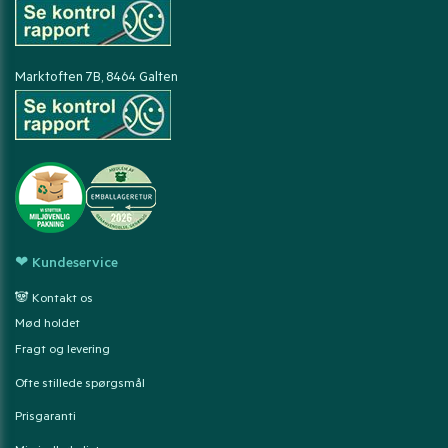
Marktoften 7B, 8464 Galten
❤ Kundeservice
🐼 Kontakt os
Mød holdet
Fragt og levering
Ofte stillede spørgsmål
Prisgaranti