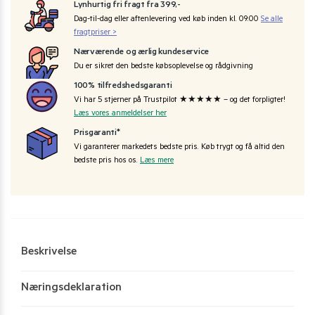
Lynhurtig fri fragt fra 399,-
Dag-til-dag eller aftenlevering ved køb inden kl. 09:00
Se alle
fragtpriser >
Nærværende og ærlig kundeservice
Du er sikret den bedste købsoplevelse og rådgivning
100% tilfredshedsgaranti
Vi har 5 stjerner på Trustpilot ★★★★★ – og det forpligter!
Læs vores anmeldelser her
Prisgaranti*
Vi garanterer markedets bedste pris. Køb trygt og få altid den
bedste pris hos os.
Læs mere
Beskrivelse
Næringsdeklaration