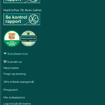
Marktoften 7B, 8464 Galten
❤ Kundeservice
🐼 Kontakt os
Mød holdet
Fragt og levering
Ofte stillede spørgsmål
Prisgaranti
Min indkøbsliste
Log ind på din konto