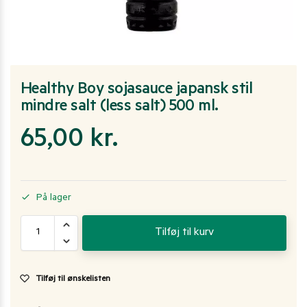
Healthy Boy sojasauce japansk stil
mindre salt (less salt) 500 ml.
65,00
kr.
På lager
Tilføj til kurv
Tilføj til ønskelisten