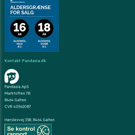
Kontakt Pandasia.dk
Pandasia ApS
Marktoften 7B
8464 Galten
CVR 40562087
Hørslevvej 35B, 8464 Galten