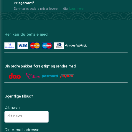
Prisgaranti*
Danmarks bedste priser leveret til dig.
Læs mere
Her kan du betale med
Din ordre pakkes forsigtigt og sendes med
Ugentlige tilbud?
Dit navn
Din e-mail adresse