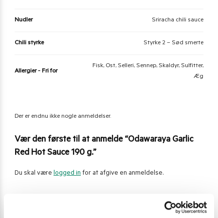
Nudler
Sriracha chili sauce
Chili styrke
Styrke 2 – Sød smerte
Fisk, Ost, Selleri, Sennep, Skaldyr, Sulfitter,
Allergier - Fri for
Æg
Der er endnu ikke nogle anmeldelser.
Vær den første til at anmelde “Odawaraya Garlic
Red Hot Sauce 190 g.”
Du skal være
logged in
for at afgive en anmeldelse.
Varenummer (SKU):
10.280.470