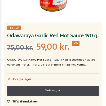
Tilbud!
Odawaraya Garlic Red Hot Sauce 190 g.
-21%
59,00
kr.
75,00
kr.
Odawaraya Garlic Red Hot Sauce – japansk chilisauce med hvidløg
og umami. Perfekt til dig, der elsker intens smag med varme.
Ikke på lager
Tilføj til ønskelisten