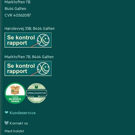
Marktoften 7B
8464 Galten
CVR 40562087
Hørslevvej 35B, 8464 Galten
Marktoften 7B, 8464 Galten
❤ Kundeservice
🐼 Kontakt os
Mød holdet