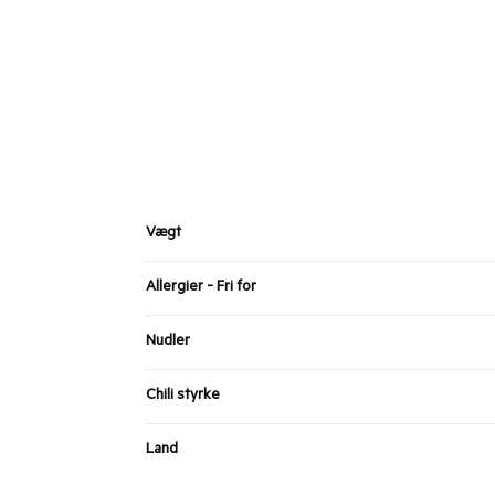
Vægt
Allergier - Fri for
Nudler
Chili styrke
Land