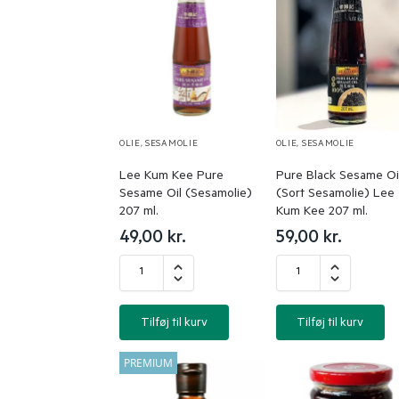
OLIE
,
SESAMOLIE
OLIE
,
SESAMOLIE
Lee Kum Kee Pure
Pure Black Sesame Oi
Sesame Oil (Sesamolie)
(Sort Sesamolie) Lee
207 ml.
Kum Kee 207 ml.
49,00
kr.
59,00
kr.
Tilføj til kurv
Tilføj til kurv
PREMIUM