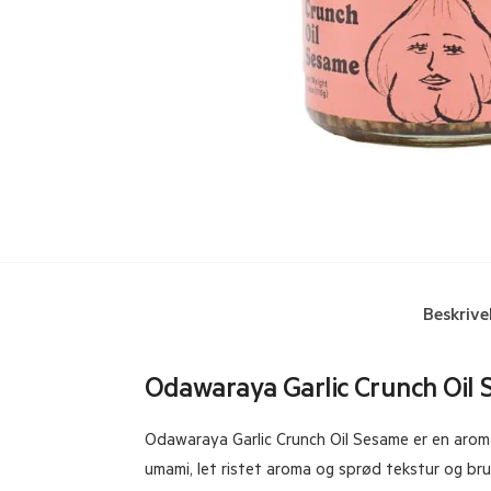
Beskrive
Odawaraya Garlic Crunch Oil 
Odawaraya Garlic Crunch Oil Sesame er en aroma
umami, let ristet aroma og sprød tekstur og brug