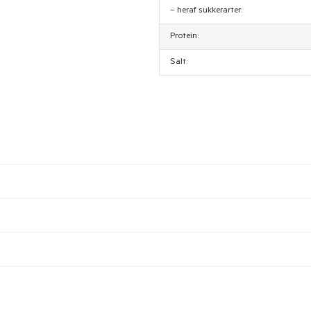
– heraf sukkerarter:
Protein:
Salt: