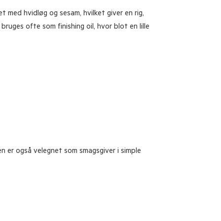
t med hvidløg og sesam, hvilket giver en rig,
uges ofte som finishing oil, hvor blot en lille
en er også velegnet som smagsgiver i simple