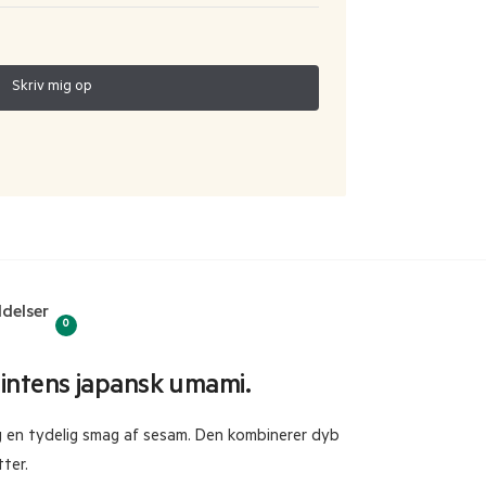
delser
0
intens japansk umami.
og en tydelig smag af sesam. Den kombinerer dyb
ter.