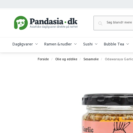
Dagligvarer
Ramen & nudler
Sushi
Bubble Tea
Forside
Olie og eddike
Sesamolie
Odawaraya Garlic
/
/
/