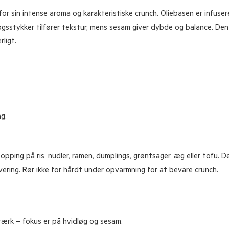
or sin intense aroma og karakteristiske crunch. Oliebasen er infusere
sstykker tilfører tekstur, mens sesam giver dybde og balance. Den br
ligt.
g.
ping på ris, nudler, ramen, dumplings, grøntsager, æg eller tofu. D
rvering. Rør ikke for hårdt under opvarmning for at bevare crunch.
tærk – fokus er på hvidløg og sesam.