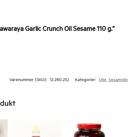
awaraya Garlic Crunch Oil Sesame 110 g.”
Varenummer (SKU):
12.280.252
Kategorier:
Olie
,
Sesamolie
odukt