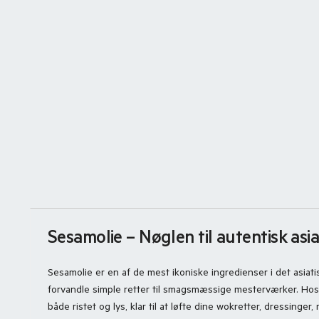
Sesamolie – Nøglen til autentisk asi
Sesamolie er en af de mest ikoniske ingredienser i det asiat
forvandle simple retter til smagsmæssige mesterværker. Ho
både ristet og lys, klar til at løfte dine wokretter, dressinger