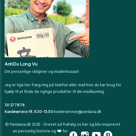
AnhDu Long Vu
Din personlige rådgiver og madentusiast
Jeg er lige her. Fang mig på telefon eller mail hvis du har brug for
hjælp til at finde de rigtige produkter til din madlavning.
30 27 78 78
Kundeservice tlf. 8.30-13.00
kundeservice@pandasia.dk
© Pandasia.dk 2025 - Drevet ud fra
Følg os her og bliv inspireret
en personlig historie og ❤️ for