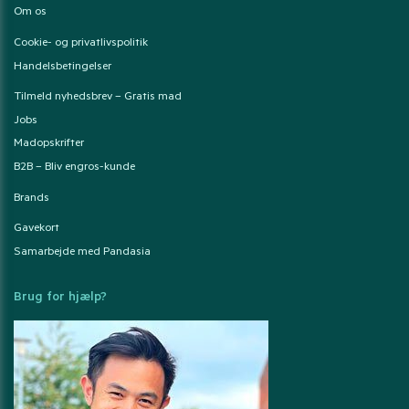
Om os
Cookie- og privatlivspolitik
Handelsbetingelser
Tilmeld nyhedsbrev – Gratis mad
Jobs
Madopskrifter
B2B – Bliv engros-kunde
Brands
Gavekort
Samarbejde med Pandasia
Brug for hjælp?