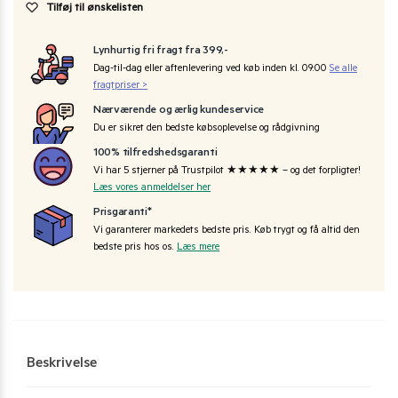
Tilføj til ønskelisten
Lynhurtig fri fragt fra 399,-
Dag-til-dag eller aftenlevering ved køb inden kl. 09:00
Se alle
fragtpriser >
Nærværende og ærlig kundeservice
Du er sikret den bedste købsoplevelse og rådgivning
100% tilfredshedsgaranti
Vi har 5 stjerner på Trustpilot ★★★★★ – og det forpligter!
Læs vores anmeldelser her
Prisgaranti*
Vi garanterer markedets bedste pris. Køb trygt og få altid den
bedste pris hos os.
Læs mere
Beskrivelse