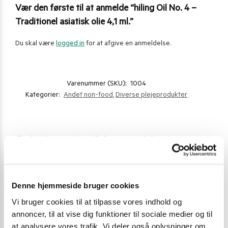
Vær den første til at anmelde “hiling Oil No. 4 –
Traditionel asiatisk olie 4,1 ml.”
Du skal være
logged in
for at afgive en anmeldelse.
Varenummer (SKU):
1004
Kategorier:
Andet non-food
,
Diverse plejeprodukter
Gode alternativer til dette produkt
Denne hjemmeside bruger cookies
Vi bruger cookies til at tilpasse vores indhold og
annoncer, til at vise dig funktioner til sociale medier og til
at analysere vores trafik. Vi deler også oplysninger om