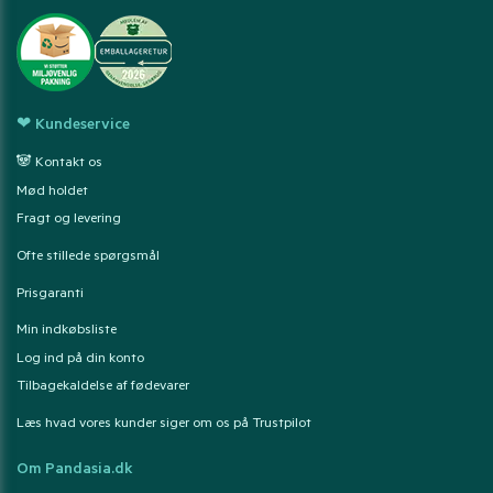
❤ Kundeservice
🐼 Kontakt os
Mød holdet
Fragt og levering
Ofte stillede spørgsmål
Prisgaranti
Min indkøbsliste
Log ind på din konto
Tilbagekaldelse af fødevarer
Læs hvad vores kunder siger om os på Trustpilot
Om Pandasia.dk