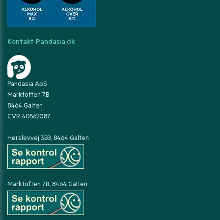
Kontakt Pandasia.dk
Pandasia ApS
Marktoften 7B
8464 Galten
CVR 40562087
Hørslevvej 35B, 8464 Galten
Marktoften 7B, 8464 Galten