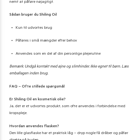
nemt at påføre nøjagtigt.
Sådan bruger du Shiling Oil
Kun til udvortes brug
Påføres i små mængder efter behov
Anvendes som en del af din personlige plejerutine
Bemærk: Undgå kontakt med øjne og slimhinder. Ikke egnet til børn. Læs
emballagen inden brug.
FAQ – Ofte stillede spørgsmål
Er Shiling Oil en kosmetisk olie?
Ja, det er et udvortes produkt, som ofte anvendes i forbindelse med
kropspleje.
Hvordan anvendes flasken?
Den lille glasflaske har et praktisk låg – dryp nogle få dråber og påfør