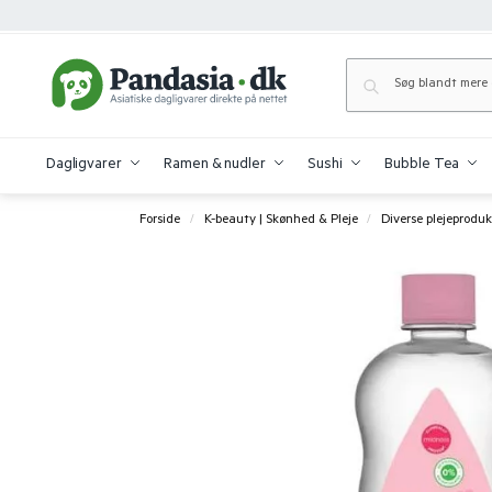
Dagligvarer
Ramen & nudler
Sushi
Bubble Tea
Forside
K-beauty | Skønhed & Pleje
Diverse plejeproduk
/
/