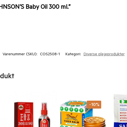
OHNSON’S Baby Oil 300 ml.”
Varenummer (SKU):
COS2508-1
Kategori:
Diverse plejeprodukter
odukt
-10%