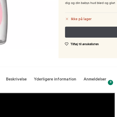
dig og din babys hud blød og glat.
Ikke på lager
Tilføj til ønskelisten
Beskrivelse
Yderligere information
Anmeldelser
0