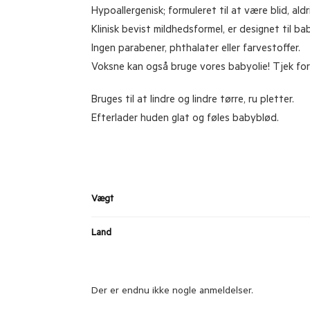
Hypoallergenisk; formuleret til at være blid, aldr
Klinisk bevist mildhedsformel, er designet til ba
Ingen parabener, phthalater eller farvestoffer.
Voksne kan også bruge vores babyolie! Tjek for
Bruges til at lindre og lindre tørre, ru pletter.
Efterlader huden glat og føles babyblød.
Vægt
Land
Der er endnu ikke nogle anmeldelser.