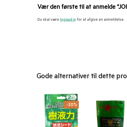
Vær den første til at anmelde “J
Du skal være
logged in
for at afgive en anmeldelse.
Gode alternativer til dette pr
-20%