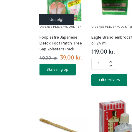
DIVERSE PLEJEPRODUKTER
DIVERSE PLEJEPRODUKTE
Fodplastre Japanese
Eagle Brand embrocat
Detox Foot Patch Tree
oil 24 ml.
Sap 2plasters Pack
119,00
kr.
39,00
kr.
49,00
kr.
Skriv mig op
Tilføj til kurv