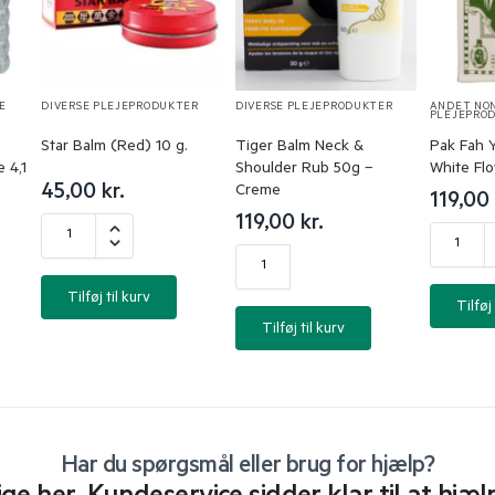
E
DIVERSE PLEJEPRODUKTER
DIVERSE PLEJEPRODUKTER
ANDET NO
PLEJEPRO
Star Balm (Red) 10 g.
Tiger Balm Neck &
Pak Fah Y
e 4,1
Shoulder Rub 50g –
White Flo
45,00
kr.
Creme
119,00
119,00
kr.
Tilføj til kurv
Tilføj 
Tilføj til kurv
Har du spørgsmål eller brug for hjælp?