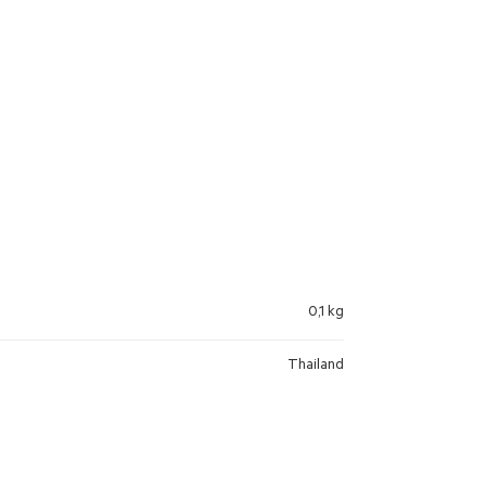
0,1 kg
Thailand