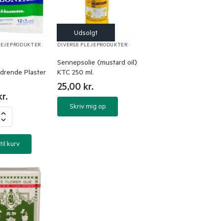
LEJEPRODUKTER
DIVERSE PLEJEPRODUKTER
Sennepsolie (mustard oil)
ndrende Plaster
KTC 250 ml.
25,00
kr.
kr.
Skriv mig op
til kurv