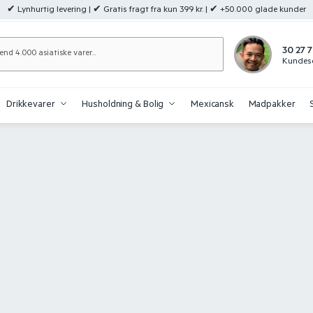
✔ Lynhurtig levering | ✔ Gratis fragt fra kun 399 kr. | ✔ +50.000 glade kunder
Søg
30 27 7
Kundese
Drikkevarer
Husholdning & Bolig
Mexicansk
Madpakker