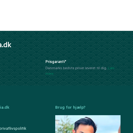
a.dk
Prisgaranti*
Danmarks bedste priser leveret til dig.
Læs
mere
ia.dk
Brug for hjælp?
rivatlivspolitik