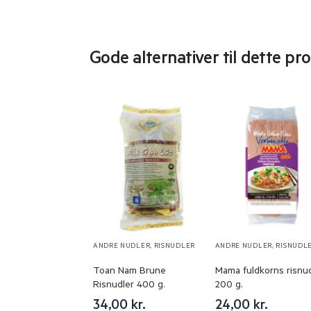
Gode alternativer til dette pr
ANDRE NUDLER
,
RISNUDLER
ANDRE NUDLER
,
RISNUDL
Toan Nam Brune
Mama fuldkorns risnud
Risnudler 400 g.
200 g.
34,00
kr.
24,00
kr.