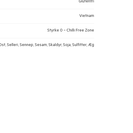
Glutenfri
Vietnam
Styrke 0 – Chilli Free Zone
st, Selleri, Sennep, Sesam, Skaldyr, Soja, Sulfitter, Æg