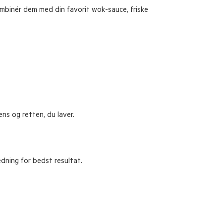
ombinér dem med din favorit wok-sauce, friske
ns og retten, du laver.
edning for bedst resultat.