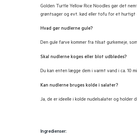
Golden Turtle Yellow Rice Noodles gør det nemt
grøntsager og evt. kød eller tofu for et hurtigt
Hvad gør nudlerne gule?
Den gule farve kommer fra tilsat gurkemeje, so
Skal nudlerne koges eller blot udblødes?
Du kan enten lægge dem i varmt vand i ca. 10 mi
Kan nudlerne bruges kolde i salater?
Ja, de er ideelle i kolde nudelsalater og holder 
Ingredienser: