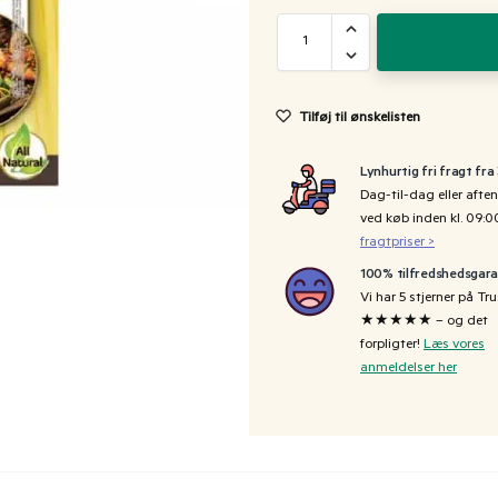
Tilføj til ønskelisten
Lynhurtig fri fragt fra
Dag-til-dag eller aften
ved køb inden kl. 09:
fragtpriser >
100% tilfredshedsgara
Vi har 5 stjerner på Tru
★★★★★ – og det
forpligter!
Læs vores
anmeldelser her