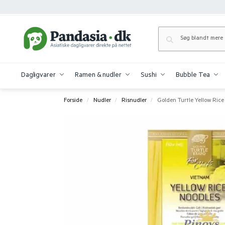
Dagligvarer
Ramen & nudler
Sushi
Bubble Tea
Forside
Nudler
Risnudler
Golden Turtle Yellow Rice
/
/
/