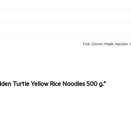
Fisk, Gluten, Mælk, Nødder, O
lden Turtle Yellow Rice Noodles 500 g.”