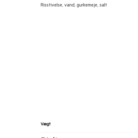
Risstivelse, vand, gurkemeje, salt
Vægt