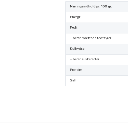
Næringsindhold pr. 100 gr.
Energi:
Fedt:
– heraf mættede fedtsyrer:
Kulhydrat:
– heraf sukkerarter:
Protein:
Salt: