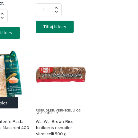
kr.
Tilføj til kurv
til kurv
R
RISNUDLER
,
VERMICELLI OG
GLASNUDLER
utenfri Pasta
Wai Wai Brown Rice
is Macaroni 400
fuldkorns risnudler
Vermicelli 500 g.