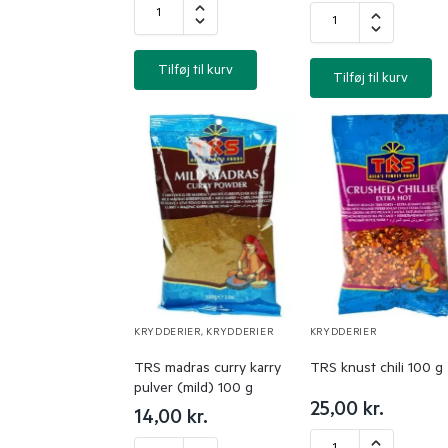
Tilføj til kurv
Tilføj til kurv
KRYDDERIER
,
KRYDDERIER
KRYDDERIER
TRS madras curry karry
TRS knust chili 100 g
pulver (mild) 100 g
25,00
kr.
14,00
kr.