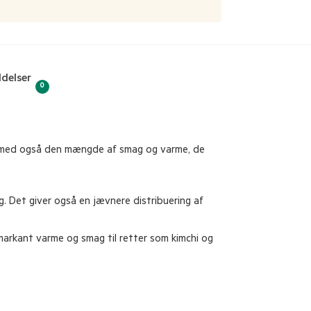
delser
0
dermed også den mængde af smag og varme, de
ng. Det giver også en jævnere distribuering af
e markant varme og smag til retter som kimchi og