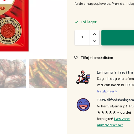
fulde smagsoplevelse. Prøv det i da
På lager
Tilføj til ønskelisten
Lynhurtig fri fragt fra
Dag-til-dag eller aften
ved køb inden kl. 09:
fragtpriser >
100% tilfredshedsgara
Vi har 5 stjerner på Tru
★★★★★ – og det
forpligter!
Læs vores
anmeldelser her