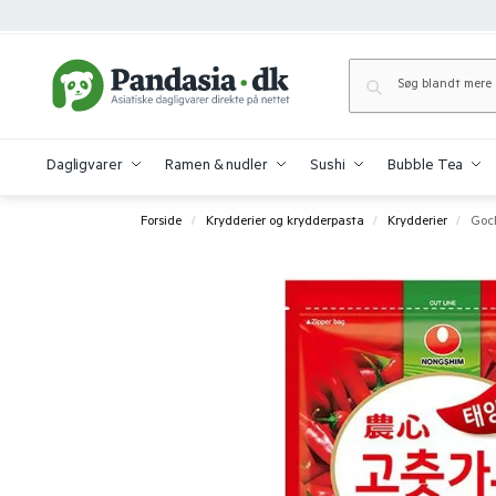
Dagligvarer
Ramen & nudler
Sushi
Bubble Tea
Forside
Krydderier og krydderpasta
Krydderier
Goch
/
/
/