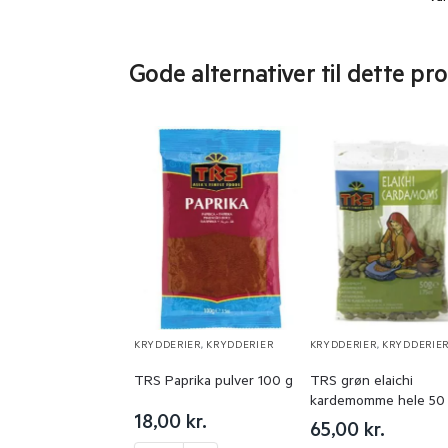
Gode alternativer til dette pr
KRYDDERIER
,
KRYDDERIER
KRYDDERIER
,
KRYDDERIE
TRS Paprika pulver 100 g
TRS grøn elaichi
kardemomme hele 50 
18,00
kr.
65,00
kr.