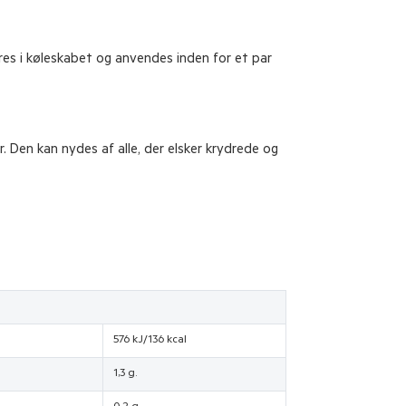
res i køleskabet og anvendes inden for et par
r. Den kan nydes af alle, der elsker krydrede og
576 kJ/136 kcal
1,3 g.