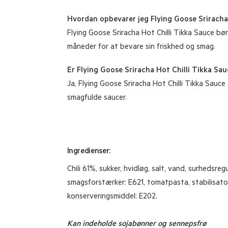
Hvordan opbevarer jeg Flying Goose Sriracha
Flying Goose Sriracha Hot Chilli Tikka Sauce bø
måneder for at bevare sin friskhed og smag.
Er Flying Goose Sriracha Hot Chilli Tikka Sau
Ja, Flying Goose Sriracha Hot Chilli Tikka Sauce
smagfulde saucer.
Ingredienser:
Chili 61%, sukker, hvidløg, salt, vand, surhedsre
smagsforstærker: E621, tomatpasta, stabilisator:
konserveringsmiddel: E202.
Kan indeholde sojabønner og sennepsfrø