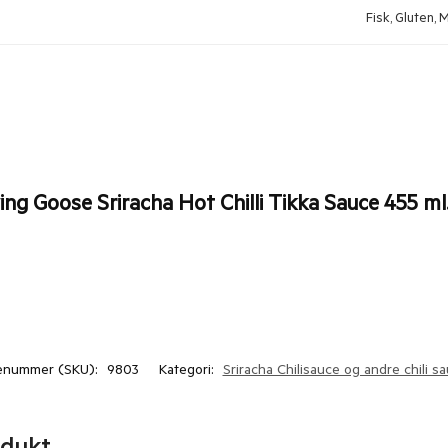
Fisk, Gluten, 
ing Goose Sriracha Hot Chilli Tikka Sauce 455 ml
enummer (SKU):
9803
Kategori:
Sriracha Chilisauce og andre chili s