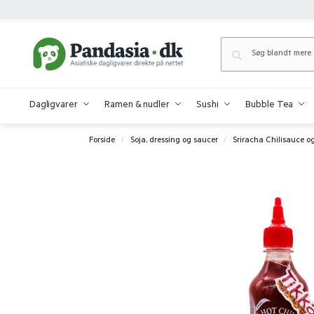
Dagligvarer
Ramen & nudler
Sushi
Bubble Tea
Forside
Soja, dressing og saucer
Sriracha Chilisauce og
/
/