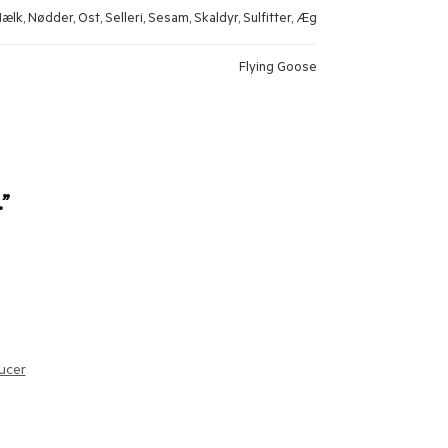
Mælk, Nødder, Ost, Selleri, Sesam, Skaldyr, Sulfitter, Æg
Flying Goose
.”
aucer