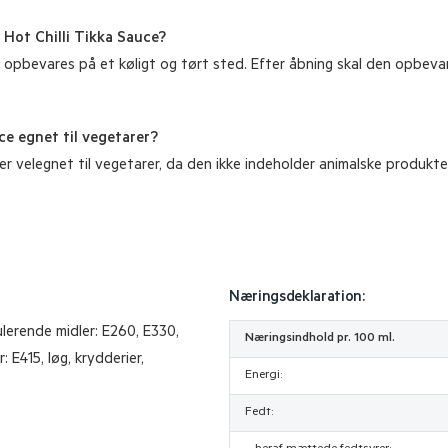
 Hot Chilli Tikka Sauce?
r opbevares på et køligt og tørt sted. Efter åbning skal den opbeva
ce egnet til vegetarer?
 er velegnet til vegetarer, da den ikke indeholder animalske produkte
Næringsdeklaration:
gulerende midler: E260, E330,
Næringsindhold pr. 100 ml.
 E415, løg, krydderier,
Energi:
Fedt: