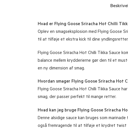
Beskrive
Hvad er Flying Goose Sriracha Hot Chilli Tik
Oplev en smagseksplosion med Flying Goose Srira
til at tilføje et ekstra kick til dine yndlingsrett
Flying Goose Sriracha Hot Chilli Tikka Sauce k
balance mellem krydderierne gør den til et must
en ny dimension af smag.
Hvordan smager Flying Goose Sriracha Hot Ch
Flying Goose Sriracha Hot Chilli Tikka Sauce har
smag, der passer perfekt til mange retter.
Hvad kan jeg bruge Flying Goose Sriracha Hot 
Denne alsidige sauce kan bruges som marinade til
også fremragende til at tilføje et krydret twist 