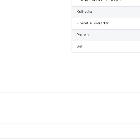
– heraf mættede fedtsyrer:
Kulhydrat:
– heraf sukkerarter:
Protein:
Salt: