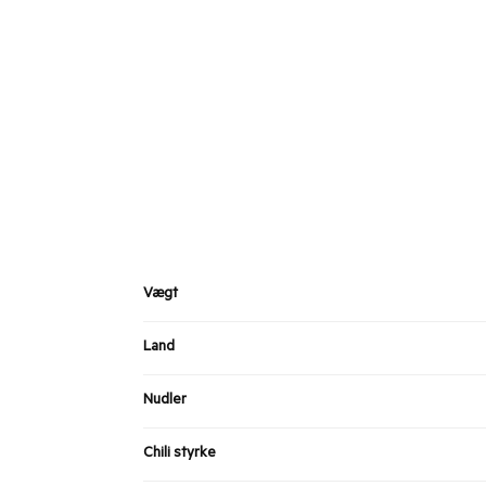
Vægt
Land
Nudler
Chili styrke