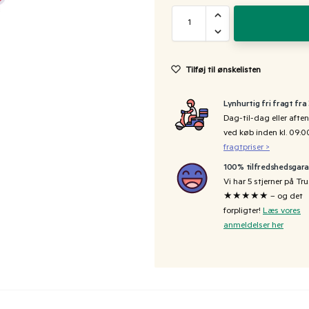
Tilføj til ønskelisten
Lynhurtig fri fragt fra
Dag-til-dag eller aften
ved køb inden kl. 09:
fragtpriser >
100% tilfredshedsgara
Vi har 5 stjerner på Tru
★★★★★ – og det
forpligter!
Læs vores
anmeldelser her