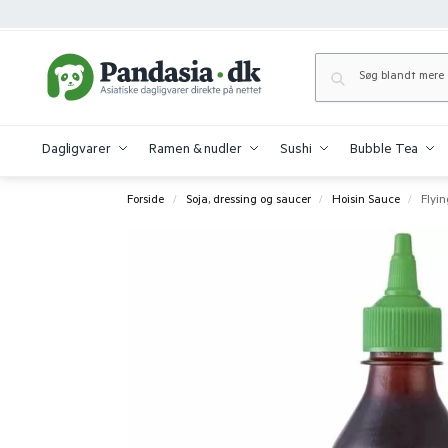
Dagligvarer
Ramen & nudler
Sushi
Bubble Tea
Forside
Soja, dressing og saucer
Hoisin Sauce
Flyin
/
/
/