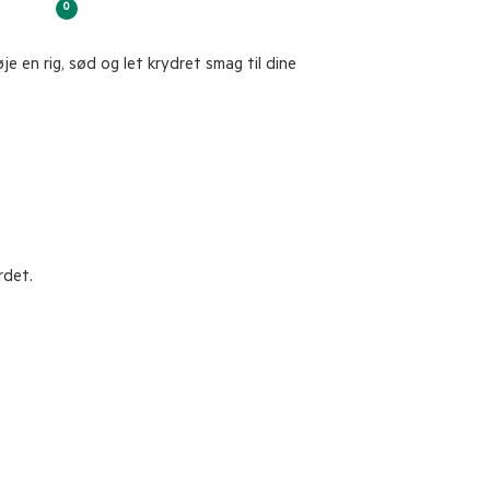
0
je en rig, sød og let krydret smag til dine
rdet.