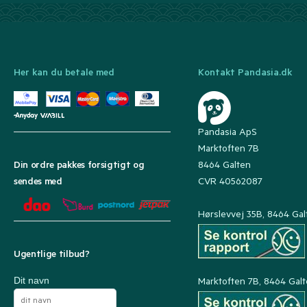
Her kan du betale med
Kontakt Pandasia.dk
Pandasia ApS
Marktoften 7B
8464 Galten
Din ordre pakkes forsigtigt og
CVR 40562087
sendes med
Hørslevvej 35B, 8464 Gal
Ugentlige tilbud?
Dit navn
Marktoften 7B, 8464 Gal