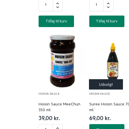
Tilføj til kurv
Tilføj til kurv
HOISIN SAUCE
HOISIN SAUCE
Hoisin Sauce MeeChun
Suree Hoisin Sauce 7
350 ml.
ml.
39,00
kr.
69,00
kr.