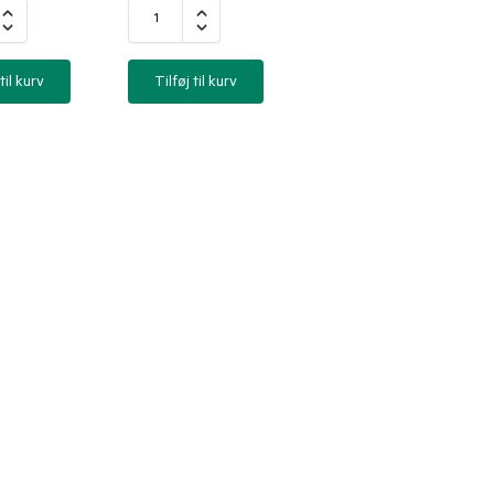
til kurv
Tilføj til kurv