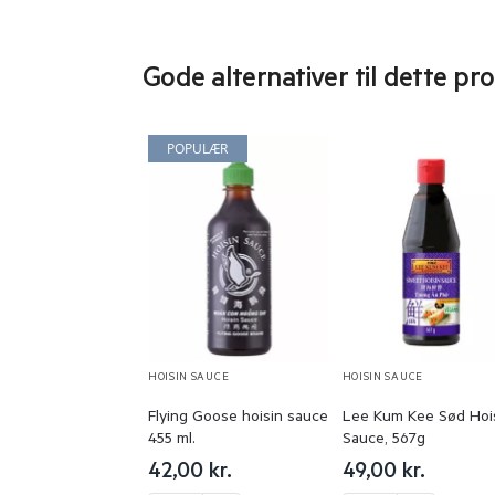
Gode alternativer til dette pr
POPULÆR
HOISIN SAUCE
HOISIN SAUCE
Flying Goose hoisin sauce
Lee Kum Kee Sød Hoi
455 ml.
Sauce, 567g
42,00
kr.
49,00
kr.