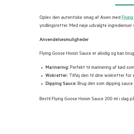
Oplev den autentiske smag af Asien med
Flyin
yndlingsretter. Med nøje udvalgte ingredienser 
Anvendelsesmuligheder
Flying Goose Hoisin Sauce er alsidig og kan bru
Marinering:
Perfekt til marinering af kød so
Wokretter:
Tilføj den til dine wokretter for
Dipping Sauce:
Brug den som dipping sauce ti
Bestil Flying Goose Hoisin Sauce 200 ml i dag p