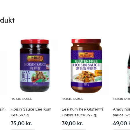
odukt
HOISIN SAUCE
HOISIN SAUCE
HOISIN SA
sin-
Hoisin Sauce Lee Kum
Lee Kum Kee Glutenfri
Amoy hoi
Kee 397 g.
Hoisin sauce 397 g.
sauce 575
35,00
kr.
39,00
kr.
49,00