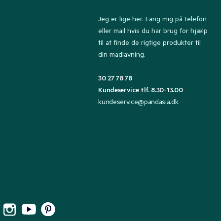
Jeg er lige her. Fang mig på telefon
eller mail hvis du har brug for hjælp
til at finde de rigtige produkter til
din madlavning.
30 27 78 78
Kundeservice tlf. 8.30-13.00
kundeservice@pandasia.dk