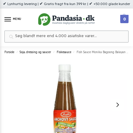
✔ Lynhurtig levering | ✔ Gratis fragt fra kun 399 kr. | ✔ +50.000 glade kunder
0
MENU
Søg
Forside
Soja, dressing og saucer
Fiskesauce
Fish Sauce Monika Bagoong Balayan 340 g.
/
/
/