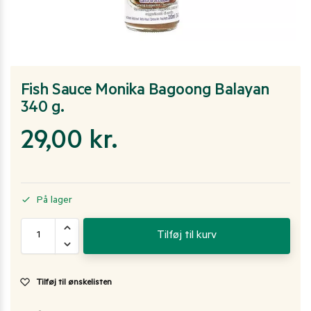
Fish Sauce Monika Bagoong Balayan
340 g.
29,00
kr.
På lager
Tilføj til kurv
Tilføj til ønskelisten