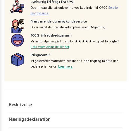
Lynhurtig fri fragt fra 399,-
Dag-til-dag eller aftenlevering ved køb inden kl. 09:00
Se alle
fragtpriser >
Nærværende og ærlig kundeservice
Du er sikret den bedste købsoplevelse og rådgivning
100% tilfredshedsgaranti
Vi har 5 stjerner på Trustpilot ★★★★★ – og det forpligter!
Læs vores anmeldelser her
Prisgaranti*
Vi garanterer markedets bedste pris. Køb trygt og få altid den
bedste pris hos os.
Læs mere
Beskrivelse
Næringsdeklaration