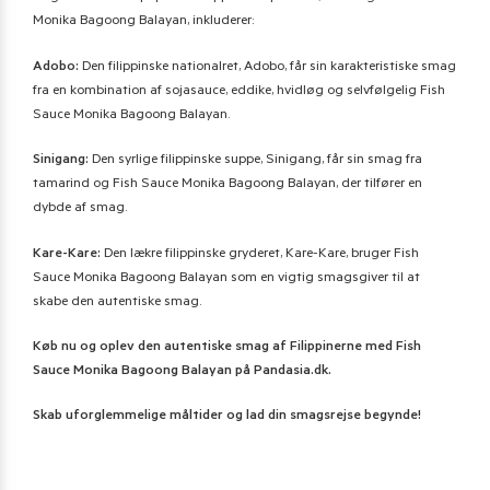
Monika Bagoong Balayan, inkluderer:
Adobo:
Den filippinske nationalret, Adobo, får sin karakteristiske smag
fra en kombination af sojasauce, eddike, hvidløg og selvfølgelig Fish
Sauce Monika Bagoong Balayan.
Sinigang:
Den syrlige filippinske suppe, Sinigang, får sin smag fra
tamarind og Fish Sauce Monika Bagoong Balayan, der tilfører en
dybde af smag.
Kare-Kare:
Den lækre filippinske gryderet, Kare-Kare, bruger Fish
Sauce Monika Bagoong Balayan som en vigtig smagsgiver til at
skabe den autentiske smag.
Køb nu og oplev den autentiske smag af Filippinerne med Fish
Sauce Monika Bagoong Balayan på Pandasia.dk.
Skab uforglemmelige måltider og lad din smagsrejse begynde!