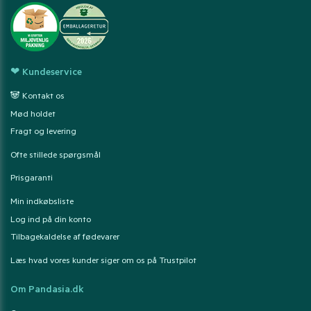
❤ Kundeservice
🐼 Kontakt os
Mød holdet
Fragt og levering
Ofte stillede spørgsmål
Prisgaranti
Min indkøbsliste
Log ind på din konto
Tilbagekaldelse af fødevarer
Læs hvad vores kunder siger om os på Trustpilot
Om Pandasia.dk