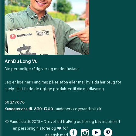
AnhDu Long Vu
Din personlige rådgiver og madentusiast
Jeg er lige her. Fang mig på telefon eller mail hvis du har brug for
hjælp til at finde de rigtige produkter til din madlavning.
30 27 78 78
Kundeservice tlf. 8.30-13.00
kundeservice@pandasia.dk
© Pandasia.dk 2025 - Drevet ud fra
Følg os her og bliv inspireret
en personlig historie og ❤️ for
asiatisk mad