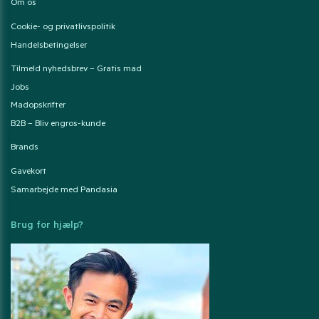
Om os
Cookie- og privatlivspolitik
Handelsbetingelser
Tilmeld nyhedsbrev – Gratis mad
Jobs
Madopskrifter
B2B – Bliv engros-kunde
Brands
Gavekort
Samarbejde med Pandasia
Brug for hjælp?