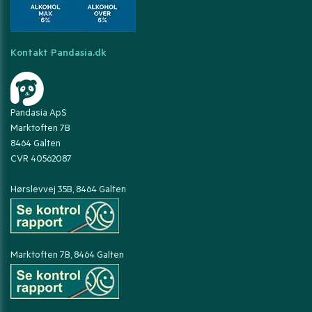
Kontakt Pandasia.dk
Pandasia ApS
Marktoften 7B
8464 Galten
CVR 40562087
Hørslevvej 35B, 8464 Galten
Marktoften 7B, 8464 Galten