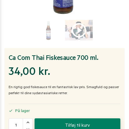
Ca Com Thai Fiskesauce 700 ml.
34,00
kr.
En rigtig god fiskesauce til en fantastisk lav pris. Smagfuld og passer
perfekt til dine sydøstasiatiske retter.
På lager
Tilføj til kurv