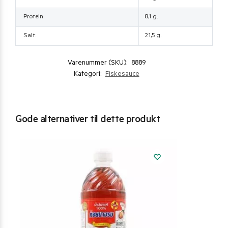
Protein:
8,1 g.
Salt:
21,5 g.
Varenummer (SKU):
8889
Kategori:
Fiskesauce
Gode alternativer til dette produkt