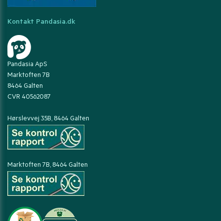
Kontakt Pandasia.dk
Pandasia ApS
Marktoften 7B
8464 Galten
CVR 40562087
Hørslevvej 35B, 8464 Galten
Marktoften 7B, 8464 Galten