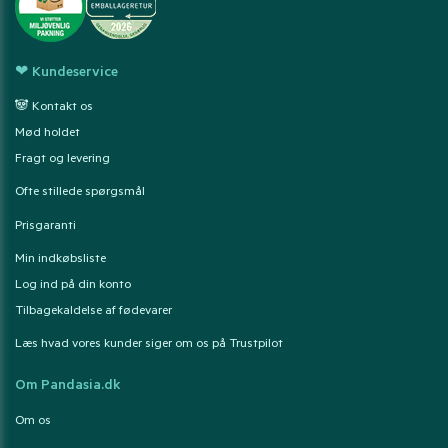
❤ Kundeservice
🐼 Kontakt os
Mød holdet
Fragt og levering
Ofte stillede spørgsmål
Prisgaranti
Min indkøbsliste
Log ind på din konto
Tilbagekaldelse af fødevarer
Læs hvad vores kunder siger om os på Trustpilot
Om Pandasia.dk
Om os