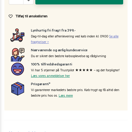
Tilføj til ønskelisten
Lynhurtig fri fragt fra 399,-
Dag-til-dag eller aftenlevering ved køb inden kl. 09:00
Se alle
fragtpriser >
Nærværende og ærlig kundeservice
Du er sikret den bedste købsoplevelse og rådgivning
100% tilfredshedsgaranti
Vi har 5 stjerner på Trustpilot ★★★★★ – og det forpligter!
Læs vores anmeldelser her
Prisgaranti*
Vi garanterer markedets bedste pris. Køb trygt og få altid den
bedste pris hos os.
Læs mere