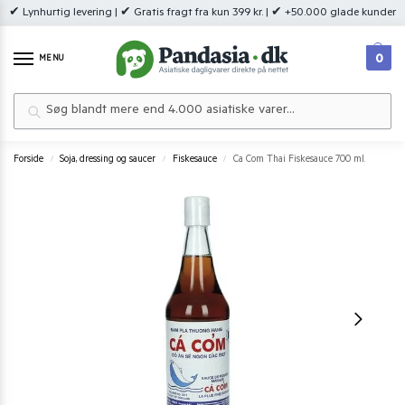
✔ Lynhurtig levering | ✔ Gratis fragt fra kun 399 kr. | ✔ +50.000 glade kunder
0
MENU
Søg
Forside
Soja, dressing og saucer
Fiskesauce
Ca Com Thai Fiskesauce 700 ml.
/
/
/