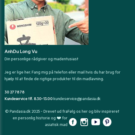
AnhDu Long Vu
Din personlige rådgiver og madentusiast
Jeg er lige her. Fang mig på telefon eller mail hvis du har brug for
hjælp til at finde de rigtige produkter til din madlavning.
30 27 78 78
Kundeservice tlf. 8.30-13.00
kundeservice@pandasia.dk
© Pandasia.dk 2025 - Drevet ud fra
Følg os her og bliv inspireret
en personlig historie og ❤️ for
asiatisk mad