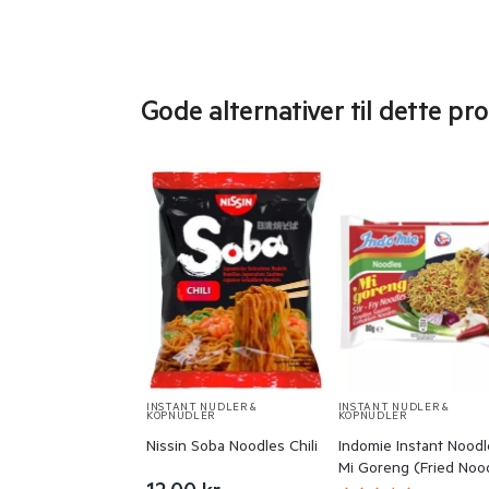
Gode alternativer til dette pr
INSTANT NUDLER &
INSTANT NUDLER &
KOPNUDLER
KOPNUDLER
Nissin Soba Noodles Chili
Indomie Instant Noodl
Mi Goreng (Fried Noo