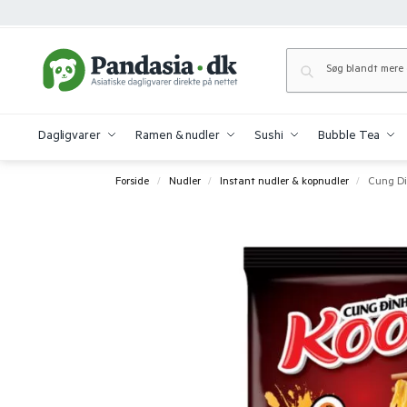
Dagligvarer
Ramen & nudler
Sushi
Bubble Tea
Forside
Nudler
Instant nudler & kopnudler
Cung Di
/
/
/