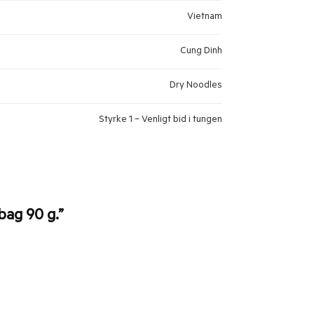
Vietnam
Cung Dinh
Dry Noodles
Styrke 1 – Venligt bid i tungen
bag 90 g.”