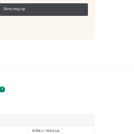
0
1474kJ / 348 kcal