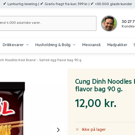
✔ Lynhurtig levering | ✔ Gratis fragt fra kun 399 kr. | ✔ +50.000 glade kunder
Søg
30 27 7
Kundese
Drikkevarer
Husholdning & Bolig
Mexicansk
Madpakker
nh Noodles Kool Brand – Salted egg flavor bag 90 g.
Cung Dinh Noodles 
flavor bag 90 g.
12,00
kr.
Ikke på lager