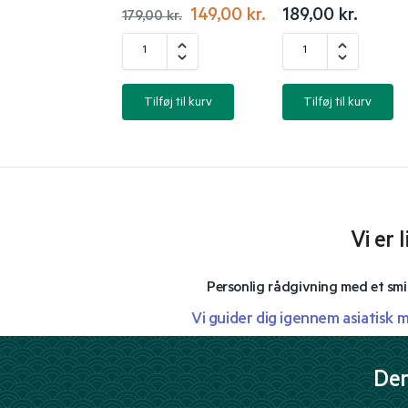
149,00
kr.
189,00
kr.
179,00
kr.
Tilføj til kurv
Tilføj til kurv
Vi er 
Personlig rådgivning med et smi
Vi guider dig igennem asiatisk 
Der