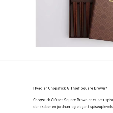
Hvad er Chopstick Giftset Square Brown?
Chopstick Giftset Square Brown er et sæt spise
der skaber en jordnær og elegant spiseoplevels