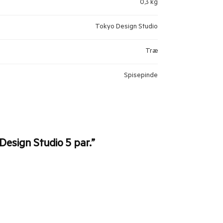
0,3 kg
Tokyo Design Studio
Træ
Spisepinde
esign Studio 5 par.”