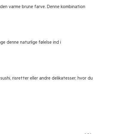
g den varme brune farve. Denne kombination
e denne naturlige følelse ind i
ushi, risretter eller andre delikatesser, hvor du