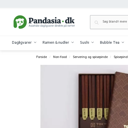
Dagligvarer
Ramen & nudler
Sushi
Bubble Tea
Forside
Non-food
Servering og spisepinde
Spisepind
/
/
/