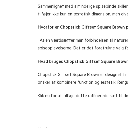
Sammenlignet med almindelige spisepinde skille
tilføjer ikke kun en æstetisk dimension, men giv
Hvorfor er Chopstick Giftset Square Brown p
I Asien værdsætter man forbindelsen til naturen
spiseoplevelserne. Det er det foretrukne valg f
Hvad bruges Chopstick Giftset Square Brown 
Chopstick Giftset Square Brown er designet til at
ønsker at kombinere funktion og æstetik. Rengø
Klik nu for at tilføje dette raffinerede sæt til 