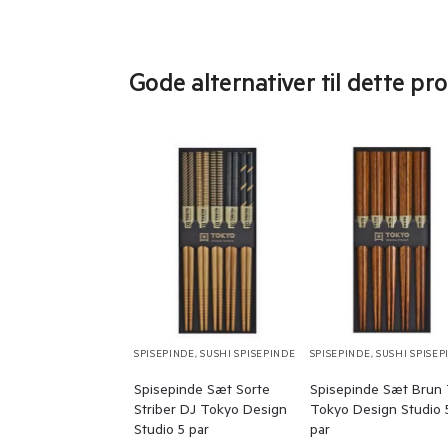
Gode alternativer til dette pr
SPISEPINDE
,
SUSHI SPISEPINDE
SPISEPINDE
,
SUSHI SPISEP
Spisepinde Sæt Sorte
Spisepinde Sæt Brun
Striber DJ Tokyo Design
Tokyo Design Studio 
Studio 5 par
par