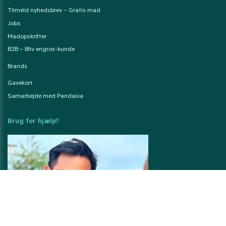
Tilmeld nyhedsbrev – Gratis mad
Jobs
Madopskrifter
B2B – Bliv engros-kunde
Brands
Gavekort
Samarbejde med Pandasia
Brug for hjælp?