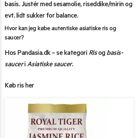
basis. Justér med sesamolie, riseddike/mirin og
evt. lidt sukker for balance.
Hvor kan jeg købe autentiske asiatiske ris og
saucer?
Hos Pandasia.dk – se kategori
Ris
og
basis-
saucer
i
Asiatiske saucer
.
Køb ris her