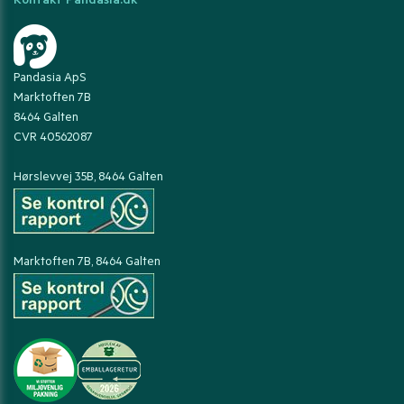
Kontakt Pandasia.dk
Pandasia ApS
Marktoften 7B
8464 Galten
CVR 40562087
Hørslevvej 35B, 8464 Galten
Marktoften 7B, 8464 Galten