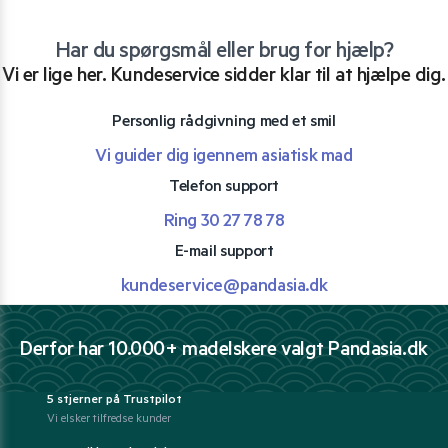
Har du spørgsmål eller brug for hjælp?
Vi er lige her. Kundeservice sidder klar til at hjælpe dig.
Personlig rådgivning med et smil
Vi guider dig igennem asiatisk mad
Telefon support
Ring 30 27 78 78
E-mail support
kundeservice@pandasia.dk
Derfor har 10.000+ madelskere valgt Pandasia.dk
5 stjerner på Trustpilot
Vi elsker tilfredse kunder