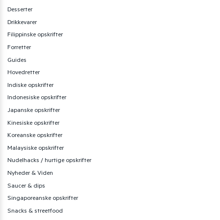
Desserter
Drikkevarer
Filippinske opskrifter
Forretter
Guides
Hovedretter
Indiske opskrifter
Indonesiske opskrifter
Japanske opskrifter
Kinesiske opskrifter
Koreanske opskrifter
Malaysiske opskrifter
Nudelhacks / hurtige opskrifter
Nyheder & Viden
Saucer & dips
Singaporeanske opskrifter
Snacks & streetfood