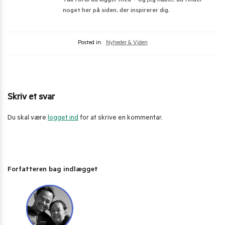
Tak fordi du kigger med – og jeg håber, du finder
noget her på siden, der inspirerer dig.
Posted in:
Nyheder & Viden
Skriv et svar
Du skal være
logget ind
for at skrive en kommentar.
Forfatteren bag indlægget