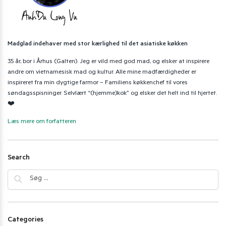
Madglad indehaver med stor kærlighed til det asiatiske køkken
35 år, bor i Århus (Galten). Jeg er vild med god mad, og elsker at inspirere
andre om vietnamesisk mad og kultur. Alle mine madfærdigheder er
inspireret fra min dygtige farmor – Familiens køkkenchef til vores
søndagsspisninger. Selvlært “(hjemme)kok” og elsker det helt ind til hjertet.
❤️
Læs mere om forfatteren
Search
Categories