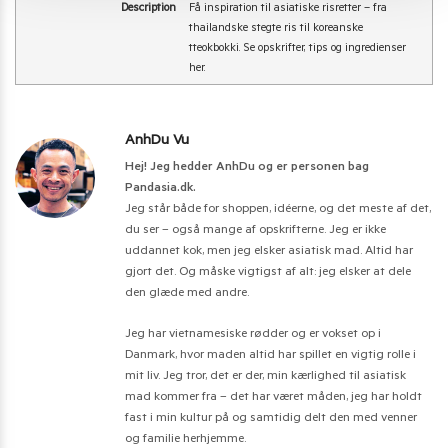
Description
Få inspiration til asiatiske risretter – fra
thailandske stegte ris til koreanske
tteokbokki. Se opskrifter, tips og ingredienser
her.
AnhDu Vu
Hej! Jeg hedder AnhDu og er personen bag
Pandasia.dk.
Jeg står både for shoppen, idéerne, og det meste af det,
du ser – også mange af opskrifterne. Jeg er ikke
uddannet kok, men jeg elsker asiatisk mad. Altid har
gjort det. Og måske vigtigst af alt: jeg elsker at dele
den glæde med andre.
Jeg har vietnamesiske rødder og er vokset op i
Danmark, hvor maden altid har spillet en vigtig rolle i
mit liv. Jeg tror, det er der, min kærlighed til asiatisk
mad kommer fra – det har været måden, jeg har holdt
fast i min kultur på og samtidig delt den med venner
og familie herhjemme.