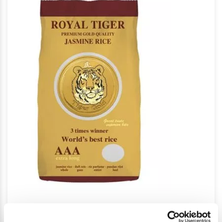
Jasminris premium GOLD kvalitet Royal Tiger 1 kg.
29,00
kr.