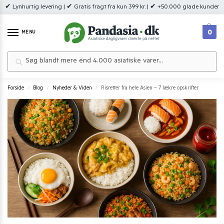
✔ Lynhurtig levering | ✔ Gratis fragt fra kun 399 kr. | ✔ +50.000 glade kunder
0
MENU
Søg
Forside
Blog
Nyheder & Viden
Risretter fra hele Asien – 7 lækre opskrifter
/
/
/