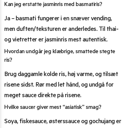
Kan jeg erstatte jasminris med basmatiris?
Ja – basmati fungerer i en snæver vending,
men duften/teksturen er anderledes. Til thai-
og vietretter er jasminris mest autentisk.
Hvordan undgår jeg klæbrige, smattede stegte
ris?
Brug daggamle kolde ris, høj varme, og tilsæt
risene sidst. Rør med let hånd, og undgå for
meget sauce direkte på risene.
Hvilke saucer giver mest “asiatisk” smag?
Soya, fiskesauce, østerssauce og gochujang er