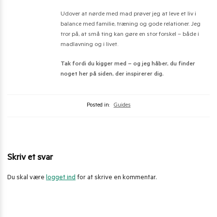
Udover at nørde med mad prøver jeg at leve et liv i
balance med familie, træning og gode relationer. Jeg
tror på, at små ting kan gøre en stor forskel – både i
madlavning og i livet.
Tak fordi du kigger med – og jeg håber, du finder
noget her på siden, der inspirerer dig.
Posted in:
Guides
Skriv et svar
Du skal være
logget ind
for at skrive en kommentar.