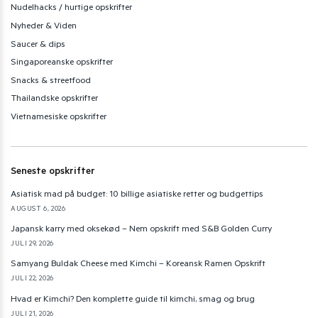
Nudelhacks / hurtige opskrifter
Nyheder & Viden
Saucer & dips
Singaporeanske opskrifter
Snacks & streetfood
Thailandske opskrifter
Vietnamesiske opskrifter
Seneste opskrifter
Asiatisk mad på budget: 10 billige asiatiske retter og budgettips
AUGUST 6, 2026
Japansk karry med oksekød – Nem opskrift med S&B Golden Curry
JULI 29, 2026
Samyang Buldak Cheese med Kimchi – Koreansk Ramen Opskrift
JULI 22, 2026
Hvad er Kimchi? Den komplette guide til kimchi, smag og brug
JULI 21, 2026