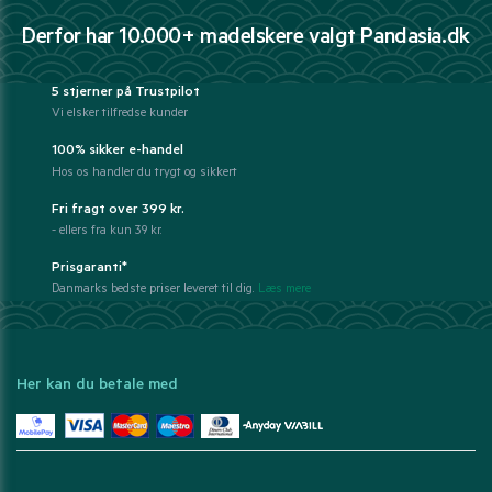
Derfor har 10.000+ madelskere valgt Pandasia.dk
5 stjerner på Trustpilot
Vi elsker tilfredse kunder
100% sikker e-handel
Hos os handler du trygt og sikkert
Fri fragt over 399 kr.
- ellers fra kun 39 kr.
Prisgaranti*
Danmarks bedste priser leveret til dig.
Læs mere
Her kan du betale med