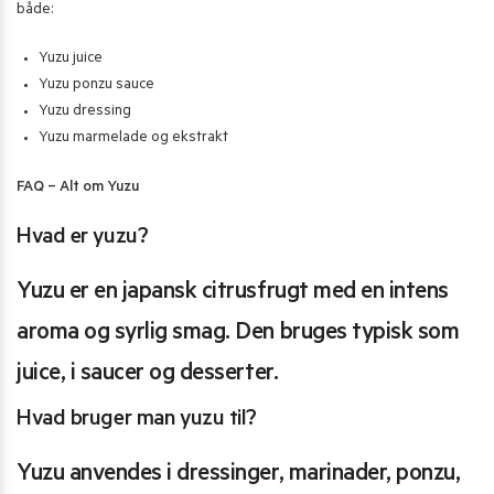
både:
Yuzu juice
Yuzu ponzu sauce
Yuzu dressing
Yuzu marmelade og ekstrakt
FAQ – Alt om Yuzu
Hvad er yuzu?
Yuzu er en japansk citrusfrugt med en intens
aroma og syrlig smag. Den bruges typisk som
juice, i saucer og desserter.
Hvad bruger man yuzu til?
Yuzu anvendes i dressinger, marinader, ponzu,