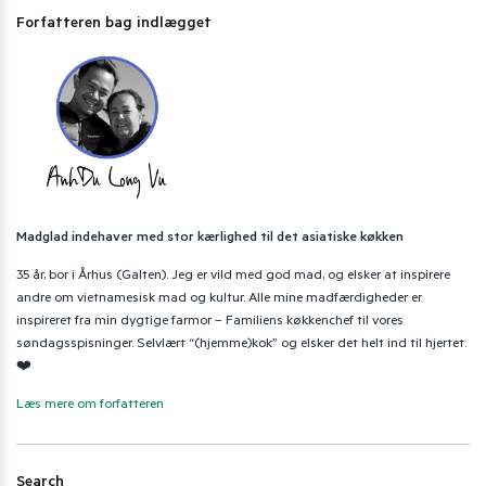
Forfatteren bag indlægget
Madglad indehaver med stor kærlighed til det asiatiske køkken
35 år, bor i Århus (Galten). Jeg er vild med god mad, og elsker at inspirere
andre om vietnamesisk mad og kultur. Alle mine madfærdigheder er
inspireret fra min dygtige farmor – Familiens køkkenchef til vores
søndagsspisninger. Selvlært “(hjemme)kok” og elsker det helt ind til hjertet.
❤️
Læs mere om forfatteren
Search