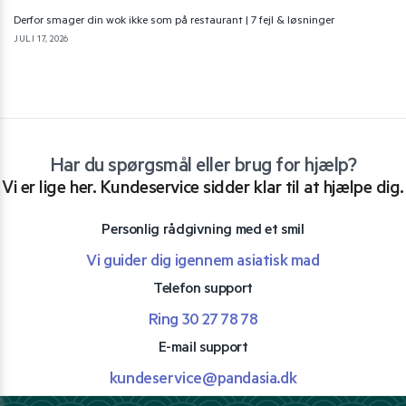
Derfor smager din wok ikke som på restaurant | 7 fejl & løsninger
JULI 17, 2026
Har du spørgsmål eller brug for hjælp?
Vi er lige her. Kundeservice sidder klar til at hjælpe dig.
Personlig rådgivning med et smil
Vi guider dig igennem asiatisk mad
Telefon support
Ring 30 27 78 78
E-mail support
kundeservice@pandasia.dk