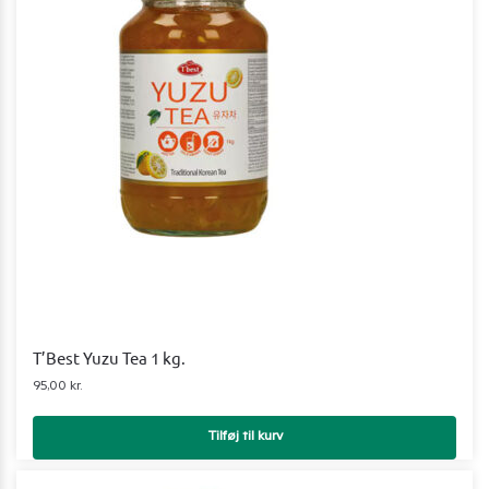
T’Best Yuzu Tea 1 kg.
95,00
kr.
Tilføj til kurv