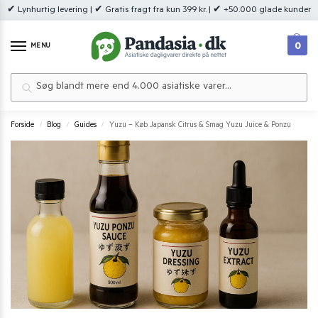
✔ Lynhurtig levering | ✔ Gratis fragt fra kun 399 kr. | ✔ +50.000 glade kunder
0
MENU
Søg
Forside
Blog
Guides
Yuzu – Køb Japansk Citrus & Smag Yuzu Juice & Ponzu
/
/
/