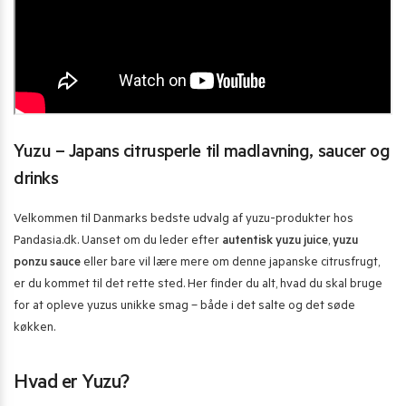
Yuzu – Japans citrusperle til madlavning, saucer og
drinks
Velkommen til Danmarks bedste udvalg af yuzu-produkter hos
Pandasia.dk. Uanset om du leder efter
autentisk yuzu juice
,
yuzu
ponzu sauce
eller bare vil lære mere om denne japanske citrusfrugt,
er du kommet til det rette sted. Her finder du alt, hvad du skal bruge
for at opleve yuzus unikke smag – både i det salte og det søde
køkken.
Hvad er Yuzu?