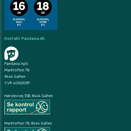
Kontakt Pandasia.dk
Pandasia ApS
Marktoften 7B
8464 Galten
CVR 40562087
Hørslevvej 35B, 8464 Galten
Marktoften 7B, 8464 Galten