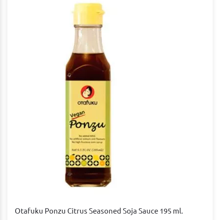
Otafuku Ponzu Citrus Seasoned Soja Sauce 195 ml.