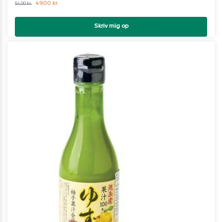
49,00
kr.
54,00
kr.
Skriv mig op