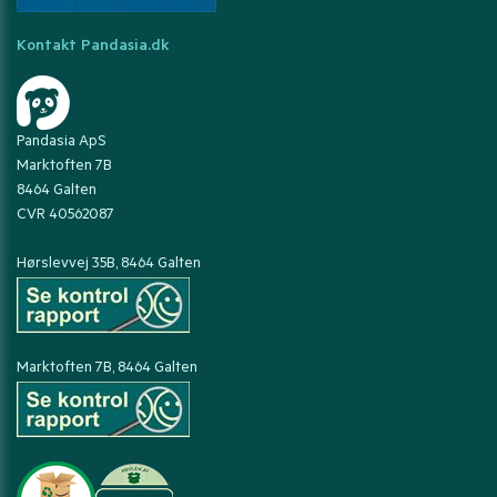
Kontakt Pandasia.dk
Pandasia ApS
Marktoften 7B
8464 Galten
CVR 40562087
Hørslevvej 35B, 8464 Galten
Marktoften 7B, 8464 Galten