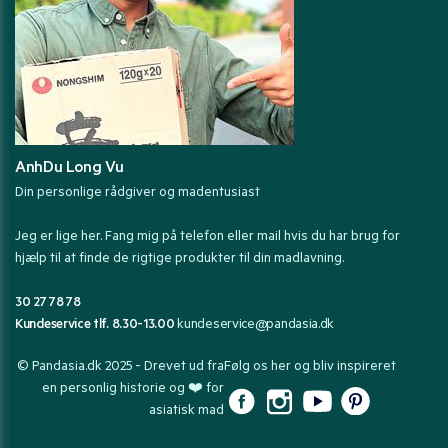
AnhDu Long Vu
Din personlige rådgiver og madentusiast
Jeg er lige her. Fang mig på telefon eller mail hvis du har brug for
hjælp til at finde de rigtige produkter til din madlavning.
30 27 78 78
Kundeservice tlf. 8.30-13.00
kundeservice@pandasia.dk
© Pandasia.dk 2025 - Drevet ud fra
Følg os her og bliv inspireret
en personlig historie og ❤️ for
asiatisk mad