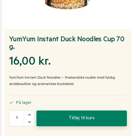
YumYum Instant Duck Noodles Cup 70
g.
16,00
kr.
YumYum Instant Duck Noodles – thailandske nudler med fyldig
andebouillon og aromatiske krydderier.
På lager
Tilføj til kurv