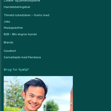
Cookie- og privatlivspolitik
Handelsbetingelser
Tilmeld nyhedsbrev – Gratis mad
Jobs
Madopskrifter
B2B – Bliv engros-kunde
Brands
Gavekort
Samarbejde med Pandasia
Brug for hjælp?