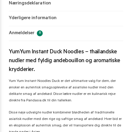
Næringsdeklaration
Yderligere information
Anmeldelser
0
YumYum Instant Duck Noodles – thailandske
nudler med fyldig andebouillon og aromatiske
krydderier.
Yum Yum Instant Noodles Duck er det ultimative valg for dem, der
ønsker en autentisk smagsoplevelse af asiatiske nudler med den
delikate smag af andekød. Disse lækre nudler er en kulinarisk rejse
direkte fra Pandasia.dk til din tallerken.
Disse nøje udvalgte nudler kombinerer blødheden af traditionelle
asiatisk nudler med den rige og saftige smag af andekød. Hver bid er
en eksplosion af autentisk smag, der vil transportere dig direkte til de