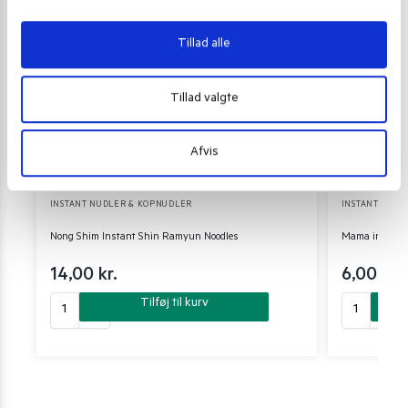
Tillad alle
Tillad valgte
Afvis
INSTANT NUDLER & KOPNUDLER
INSTANT NUDL
Nong Shim Instant Shin Ramyun Noodles
Mama instant
14,00
kr.
6,00
kr.
Tilføj til kurv