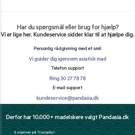
Har du spørgsmål eller brug for hjælp?
Vi er lige her. Kundeservice sidder klar til at hjælpe dig.
Personlig rådgivning med et smil
Vi guider dig igennem asiatisk mad
Telefon support
Ring 30 27 78 78
E-mail support
kundeservice@pandasia.dk
Derfor har 10.000+ madelskere valgt Pandasia.dk
5 stjerner på Trustpilot