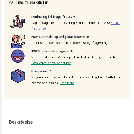
Tilføj til ønskelisten
Lynhurtig fri fragt fra 399,-
Dag-til-dag eller aftenlevering ved køb inden kl. 09:00
Se alle
fragtpriser >
Nærværende og ærlig kundeservice
Du er sikret den bedste købsoplevelse og rådgivning
100% tilfredshedsgaranti
Vi har 5 stjerner på Trustpilot ★★★★★ – og det forpligter!
Læs vores anmeldelser her
Prisgaranti*
Vi garanterer markedets bedste pris. Køb trygt og få altid den
bedste pris hos os.
Læs mere
Beskrivelse