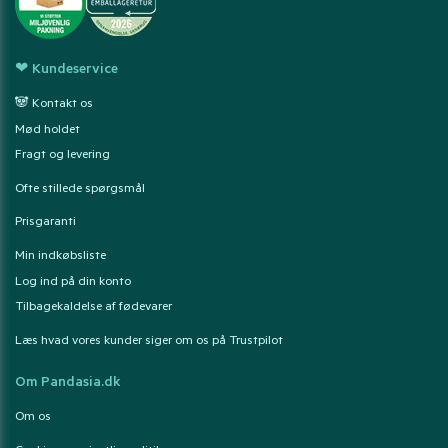
❤ Kundeservice
🐼 Kontakt os
Mød holdet
Fragt og levering
Ofte stillede spørgsmål
Prisgaranti
Min indkøbsliste
Log ind på din konto
Tilbagekaldelse af fødevarer
Læs hvad vores kunder siger om os på Trustpilot
Om Pandasia.dk
Om os