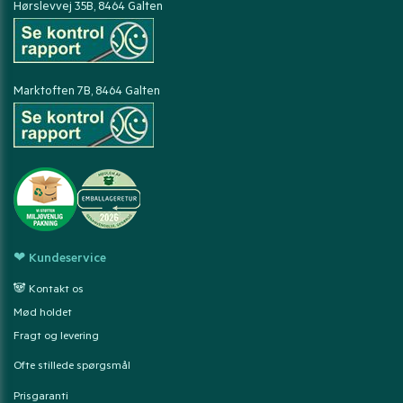
Hørslevvej 35B, 8464 Galten
Marktoften 7B, 8464 Galten
❤ Kundeservice
🐼 Kontakt os
Mød holdet
Fragt og levering
Ofte stillede spørgsmål
Prisgaranti