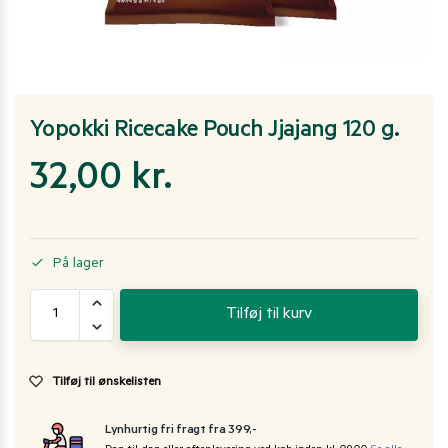
Yopokki Ricecake Pouch Jjajang 120 g.
32,00
kr.
På lager
Tilføj til kurv
Tilføj til ønskelisten
Lynhurtig fri fragt fra 399,-