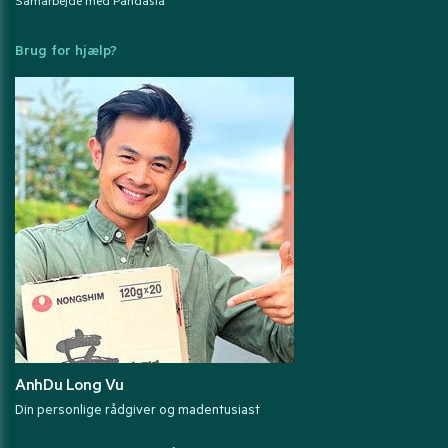
Samarbejde med Pandasia
Brug for hjælp?
AnhDu Long Vu
Din personlige rådgiver og madentusiast