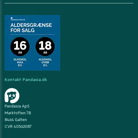
Kontakt Pandasia.dk
Pandasia ApS
Marktoften 7B
8464 Galten
CVR 40562087