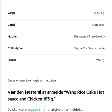
Vægt
0,62 kg
Land
Sydkorea
Nudler
Riskager (Tteokbokki)
Chili styrke
Styrke 2 – Sød smerte
Brand
Wang
Der er endnu ikke nogle anmeldelser.
Vær den første til at anmelde “Wang Rice Cake Hot
sauce and Chicken 183 g.”
Du skal være
logged in
for at afgive en anmeldelse.