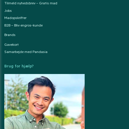
Tilmeld nyhedsbrev – Gratis mad
Jobs
Madopskrifter
B2B – Bliv engros-kunde
Brands
Gavekort
Samarbejde med Pandasia
Brug for hjælp?