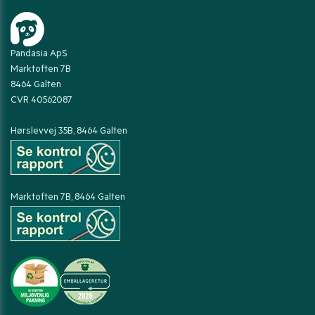
Pandasia ApS
Marktoften 7B
8464 Galten
CVR 40562087
Hørslevvej 35B, 8464 Galten
Marktoften 7B, 8464 Galten