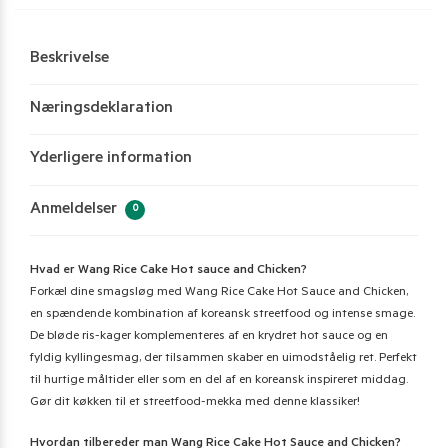
Beskrivelse
Næringsdeklaration
Yderligere information
Anmeldelser
0
Hvad er Wang Rice Cake Hot sauce and Chicken?
Forkæl dine smagsløg med Wang Rice Cake Hot Sauce and Chicken,
en spændende kombination af koreansk streetfood og intense smage.
De bløde ris-kager komplementeres af en krydret hot sauce og en
fyldig kyllingesmag, der tilsammen skaber en uimodståelig ret. Perfekt
til hurtige måltider eller som en del af en koreansk inspireret middag.
Gør dit køkken til et streetfood-mekka med denne klassiker!
Hvordan tilbereder man Wang Rice Cake Hot Sauce and Chicken?