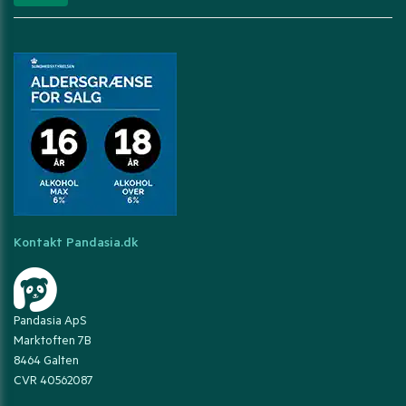
Kontakt Pandasia.dk
Pandasia ApS
Marktoften 7B
8464 Galten
CVR 40562087