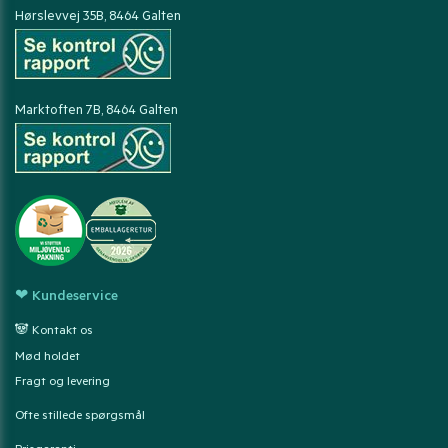
Hørslevvej 35B, 8464 Galten
Marktoften 7B, 8464 Galten
❤ Kundeservice
🐼 Kontakt os
Mød holdet
Fragt og levering
Ofte stillede spørgsmål