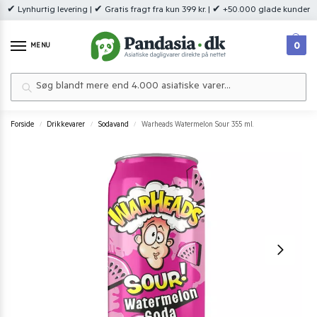
✔ Lynhurtig levering | ✔ Gratis fragt fra kun 399 kr. | ✔ +50.000 glade kunder
0
MENU
Søg
Forside
Drikkevarer
Sodavand
Warheads Watermelon Sour 355 ml.
/
/
/