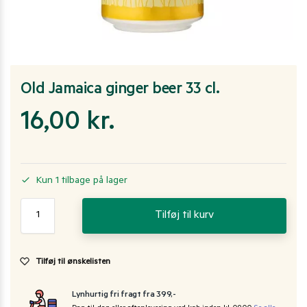
Old Jamaica ginger beer 33 cl.
16,00
kr.
Kun 1 tilbage på lager
Tilføj til kurv
Tilføj til ønskelisten
Lynhurtig fri fragt fra 399,-