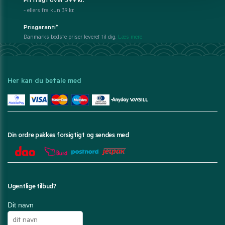
Fri fragt over 399 kr.
- ellers fra kun 39 kr.
Prisgaranti*
Danmarks bedste priser leveret til dig.
Læs mere
Her kan du betale med
Din ordre pakkes forsigtigt og sendes med
Ugentlige tilbud?
Dit navn