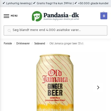
✔ Lynhurtig levering | ✔ Gratis fragt fra kun 399 kr. | ✔ +50.000 glade kunder
0
MENU
Søg
Forside
Drikkevarer
Sodavand
Old Jamaica ginger beer 33 cl.
/
/
/