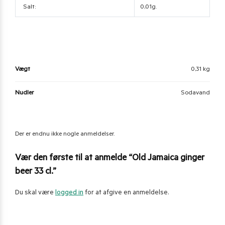
Salt:
0,01g.
Vægt
0,31 kg
Nudler
Sodavand
Der er endnu ikke nogle anmeldelser.
Vær den første til at anmelde “Old Jamaica ginger
beer 33 cl.”
Du skal være
logged in
for at afgive en anmeldelse.