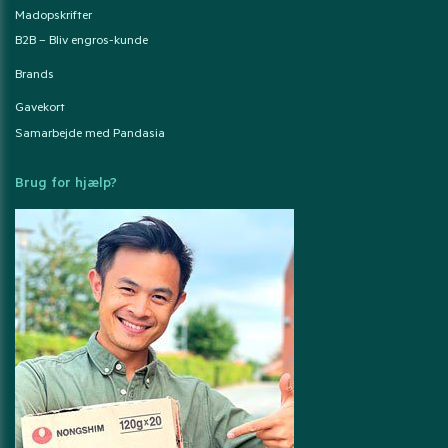
Madopskrifter
B2B – Bliv engros-kunde
Brands
Gavekort
Samarbejde med Pandasia
Brug for hjælp?