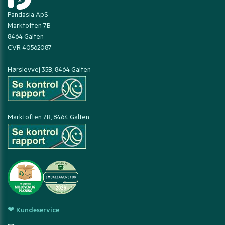
Pandasia ApS
Marktoften 7B
8464 Galten
CVR 40562087
Hørslevvej 35B, 8464 Galten
Marktoften 7B, 8464 Galten
❤ Kundeservice