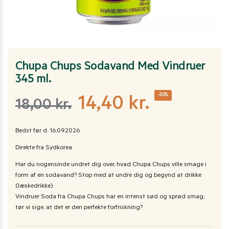
Chupa Chups Sodavand Med Vindruer
345 ml.
-20%
14,40
kr.
18,00
kr.
Bedst før d. 16.09.2026
Direkte fra Sydkorea.
Har du nogensinde undret dig over, hvad Chupa Chups ville smage i
form af en sodavand? Stop med at undre dig og begynd at drikke
(læskedrikke).
Vindruer Soda fra Chupa Chups har en intenst sød og sprød smag;
tør vi sige, at det er den perfekte forfriskning?