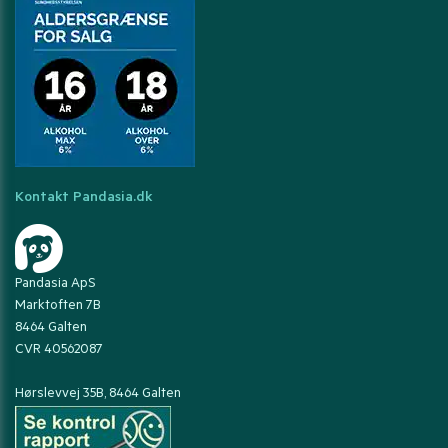
Kontakt Pandasia.dk
Pandasia ApS
Marktoften 7B
8464 Galten
CVR 40562087
Hørslevvej 35B, 8464 Galten