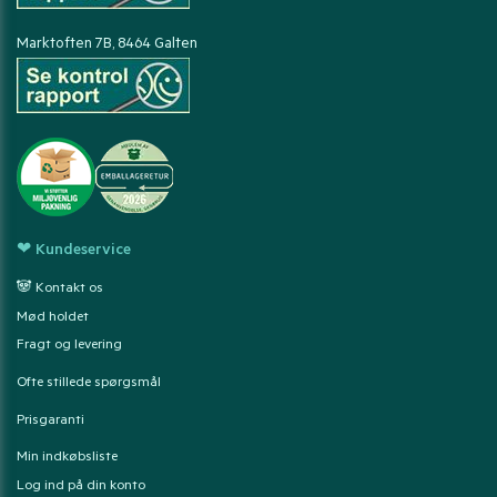
Marktoften 7B, 8464 Galten
❤ Kundeservice
🐼 Kontakt os
Mød holdet
Fragt og levering
Ofte stillede spørgsmål
Prisgaranti
Min indkøbsliste
Log ind på din konto