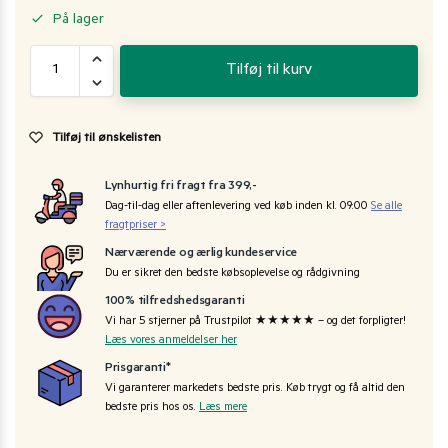
På lager
Tilføj til kurv
Tilføj til ønskelisten
Lynhurtig fri fragt fra 399,-
Dag-til-dag eller aftenlevering ved køb inden kl. 09:00
Se alle
fragtpriser >
Nærværende og ærlig kundeservice
Du er sikret den bedste købsoplevelse og rådgivning
100% tilfredshedsgaranti
Vi har 5 stjerner på Trustpilot ★★★★★ – og det forpligter!
Læs vores anmeldelser her
Prisgaranti*
Vi garanterer markedets bedste pris. Køb trygt og få altid den
bedste pris hos os.
Læs mere