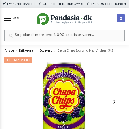
✔ Lynhurtig levering | ✔ Gratis fragt fra kun 399 kr. | ✔ +50.000 glade kunder
0
MENU
Søg
Forside
Drikkevarer
Sodavand
Chupa Chups Sodavand Med Vindruer 345 ml.
/
/
/
STOP MADSPILD