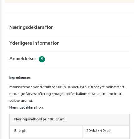
Næringsdeklaration
Yderligere information
Anmeldelser
0
Ingredienser:
mousserende vand, fruktosesirup, sukker, syre, citronsyre, solbærsaft,
naturlige farvestoffer og smagsstoffer, kaliumcitrat, natriumcitrat,
solbæraroma.
Næringsdeklaration:
Næringsindhold pr. 100 gr./ml.
Energi:
204kJ / 49kcal