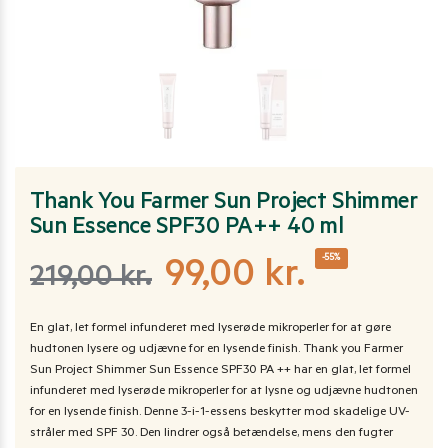
Thank You Farmer Sun Project Shimmer
Sun Essence SPF30 PA++ 40 ml
-55%
99,00
kr.
219,00
kr.
En glat, let formel infunderet med lyserøde mikroperler for at gøre
hudtonen lysere og udjævne for en lysende finish. Thank you Farmer
Sun Project Shimmer Sun Essence SPF30 PA ++ har en glat, let formel
infunderet med lyserøde mikroperler for at lysne og udjævne hudtonen
for en lysende finish. Denne 3-i-1-essens beskytter mod skadelige UV-
stråler med SPF 30. Den lindrer også betændelse, mens den fugter