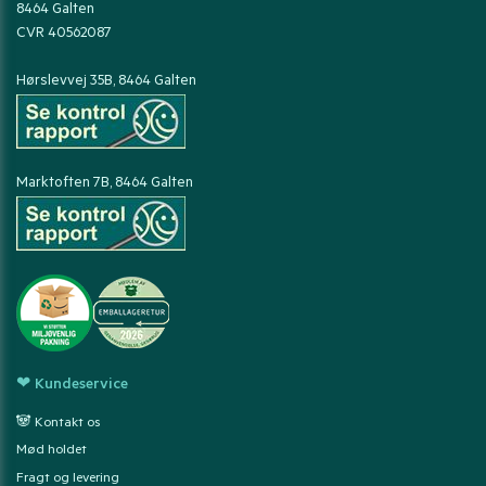
8464 Galten
CVR 40562087
Hørslevvej 35B, 8464 Galten
Marktoften 7B, 8464 Galten
❤ Kundeservice
🐼 Kontakt os
Mød holdet
Fragt og levering