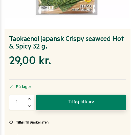
Taokaenoi japansk Crispy seaweed Hot
& Spicy 32 g.
29,00
kr.
På lager
Tilføj til kurv
Tilføj til ønskelisten