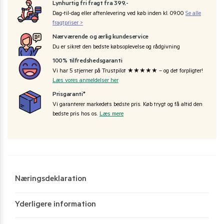
Lynhurtig fri fragt fra 399,-
Dag-til-dag eller aftenlevering ved køb inden kl. 09:00
Se alle
fragtpriser >
Nærværende og ærlig kundeservice
Du er sikret den bedste købsoplevelse og rådgivning
100% tilfredshedsgaranti
Vi har 5 stjerner på Trustpilot ★★★★★ – og det forpligter!
Læs vores anmeldelser her
Prisgaranti*
Vi garanterer markedets bedste pris. Køb trygt og få altid den
bedste pris hos os.
Læs mere
Næringsdeklaration
Yderligere information