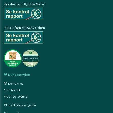
Hørslevvej 35B, 8464 Galten
Marktoften 7B, 8464 Galten
❤ Kundeservice
🐼 Kontakt os
Mød holdet
Fragt og levering
Ofte stillede spørgsmål