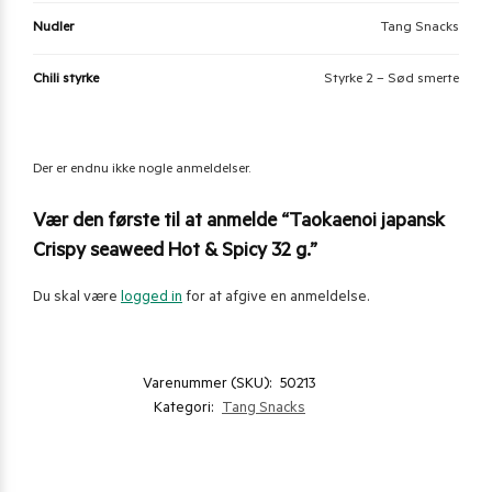
Nudler
Tang Snacks
Chili styrke
Styrke 2 – Sød smerte
Der er endnu ikke nogle anmeldelser.
Vær den første til at anmelde “Taokaenoi japansk
Crispy seaweed Hot & Spicy 32 g.”
Du skal være
logged in
for at afgive en anmeldelse.
Varenummer (SKU):
50213
Kategori:
Tang Snacks