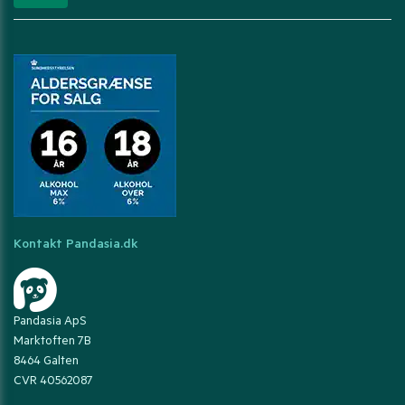
Kontakt Pandasia.dk
Pandasia ApS
Marktoften 7B
8464 Galten
CVR 40562087