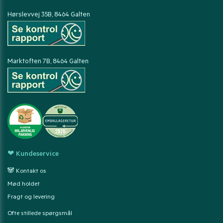
Hørslevvej 35B, 8464 Galten
Marktoften 7B, 8464 Galten
❤ Kundeservice
🐼 Kontakt os
Mød holdet
Fragt og levering
Ofte stillede spørgsmål