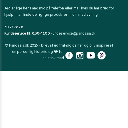
Jeg er lige her. Fang mig på telefon eller mail hvis du har brug for
hjælp til at finde de rigtige produkter til din madlavning.
30 27 78 78
Kundeservice tlf. 8.30-13.00
kundeservice@pandasia.dk
© Pandasia.dk 2025 - Drevet ud fra
Følg os her og bliv inspireret
en personlig historie og ❤️ for
asiatisk mad