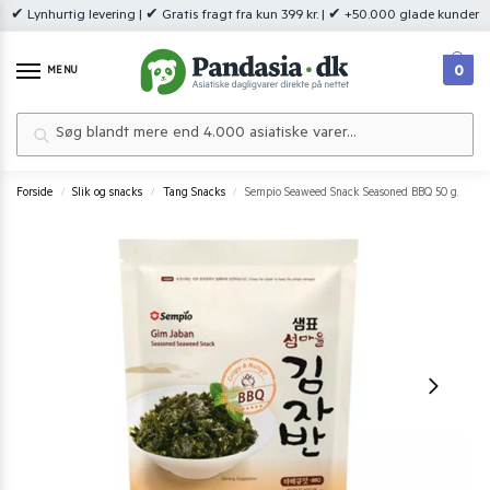
✔ Lynhurtig levering | ✔ Gratis fragt fra kun 399 kr. | ✔ +50.000 glade kunder
0
MENU
Søg
Forside
Slik og snacks
Tang Snacks
Sempio Seaweed Snack Seasoned BBQ 50 g.
/
/
/