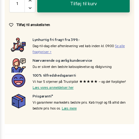
Tilføj til kurv
Tilføj til ønskelisten
Lynhurtig fri fragt fra 399,-
Dag-til-dag eller aftenlevering ved køb inden kl. 09:00
Se alle
fragtpriser >
Nærværende og ærlig kundeservice
Du er sikret den bedste købsoplevelse og rådgivning
100% tilfredshedsgaranti
Vi har 5 stjerner på Trustpilot ★★★★★ – og det forpligter!
Læs vores anmeldelser her
Prisgaranti*
Vi garanterer markedets bedste pris. Køb trygt og få altid den
bedste pris hos os.
Læs mere