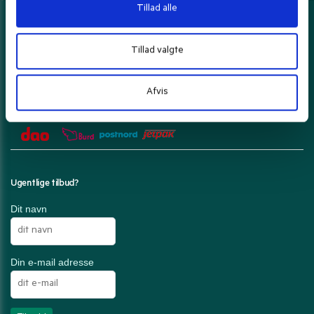
Tillad alle
Her kan du betale med
Tillad valgte
Afvis
Din ordre pakkes forsigtigt og sendes med
Ugentlige tilbud?
Dit navn
Din e-mail adresse