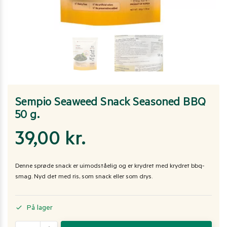
Sempio Seaweed Snack Seasoned BBQ
50 g.
39,00
kr.
Denne sprøde snack er uimodståelig og er krydret med krydret bbq-
smag. Nyd det med ris, som snack eller som drys.
På lager