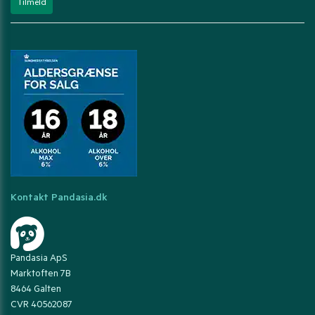
Kontakt Pandasia.dk
Pandasia ApS
Marktoften 7B
8464 Galten
CVR 40562087